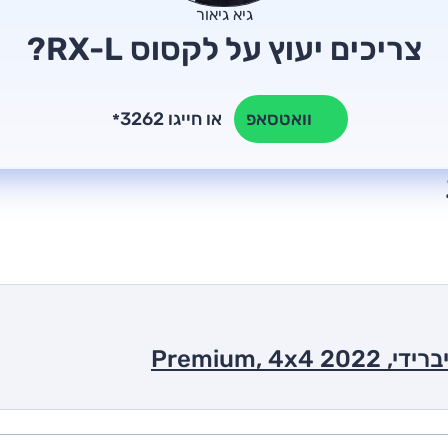
גיא גיאור
צריכים יעוץ על לקסוס RX-L?
או חייגו 3262
וואטסאפ
*