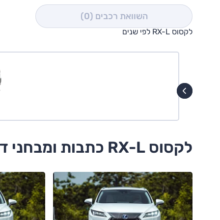
השוואת רכבים
(0)
לקסוס RX-L לפי שנים
לקסוס RX-L כתבות ומבחני דרכים