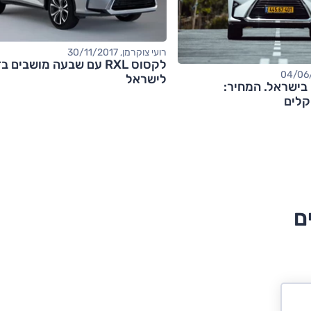
רועי צוקרמן, 30/11/2017
לקסוס RXL עם שבעה מושבים 
לישראל
לקסוס RX L בישראל. המחיר: