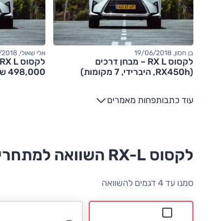
בן חסון, 19/06/2018
אלי שאולי, 04/06/2018
לקסוס RX L – מבחן דרכים
(RX450h, היברידי, 7 מקומות)
498,000 שקלים
עוד כתבות
פחות מאמרים
לקסוס RX-L השוואה למתחרים
סמנו עד 4 דגמים להשוואה