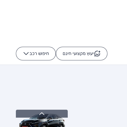
יעוץ מקצועי חינם
חיפוש רכב
+
-