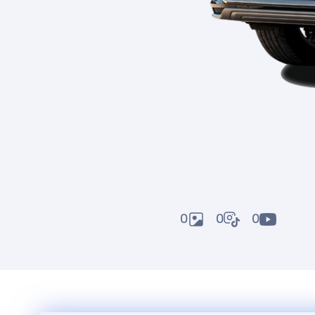
0
0
0