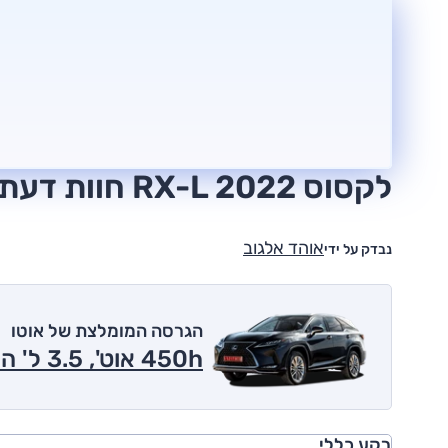
לקסוס RX-L 2022 חוות דעת
אוהד אלגוב
נבדק על ידי
הגרסה המומלצת של אוטו
450h אוט', 3.5 ל' היברידי, Premium, 4x4 2022
רקע כללי