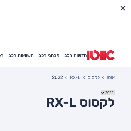
פריט מהיר
חדשות רכב
מבחני רכב
השוואות רכב
רכ
אוטו
לקסוס
RX-L
2022
לקסוס RX-L