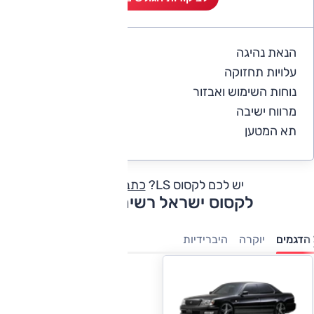
הנאת נהיגה
5
עלויות תחזוקה
4
נוחות השימוש ואבזור
5
מרווח ישיבה
5
תא המטען
5
יש לכם לקסוס LS?
כתבו חוות דעת
לקסוס ישראל רשימת דגמים
הדגמים
יוקרה
היברידיות