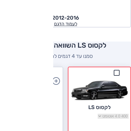
2012-2016
לעמוד הדגם
לקסוס LS השוואה למתחרים
סמנו עד 4 דגמים להשוואה
הוספת רכב
לקסוס LS
בחר גרסה לקסוס LS