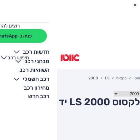
רוצים להת
פניה ב-WhatsApp
חדשות רכב
חיפוש רכב
+
-
מבחני רכב
השוואות רכב
רכב חשמלי
אוטו
לקסוס
LS
2000
מחירון רכב
רכב חדש
לקסוס LS 2000 יד שניה