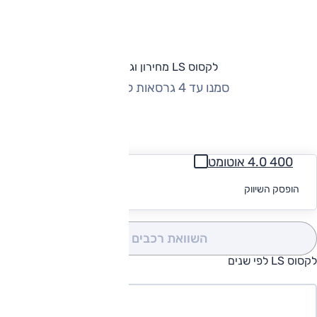
לקסוס LS מחירון וגרסאות
סמנו עד 4 גרסאות להשוואה
החזר חודשי
400 4.0 אוטומט
לקבלת הצעת
הופסק השיווק
מימון
השוואת רכבים
(0)
לקסוס LS לפי שנים