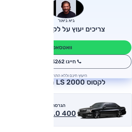
גיא גיאור
צריכים יעוץ על לקסוס LS?
וואטסאפ
חייגו 3262
*
היעוץ חינם וללא התחייבות
לקסוס LS 2000 חוות דעת
הגרסה המומלצת של אוטו
400 4.0 אוטומט 2000