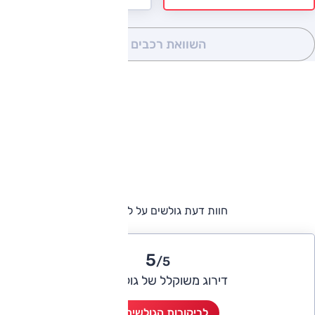
השוואת רכבים
(0)
חוות דעת גולשים על לקסוס LS
5
/5
דירוג משוקלל של גולשי אוטו
לביקורות הגולשים (2)