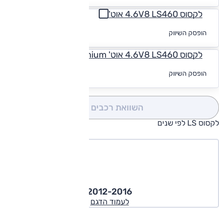
לקסוס 4.6V8 LS460 אוט'
לקבלת הצעת
הופסק השיווק
מימון
לקסוס 4.6V8 LS460 אוט' Premium
לקבלת הצעת
הופסק השיווק
מימון
השוואת רכבים
(0)
לקסוס LS לפי שנים
2012-2016
לעמוד הדגם