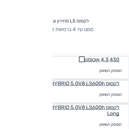
לקסוס LS מחירון וגרסאות
סמנו עד 4 גרסאות להשוואה
החזר חודשי
430 4.3 אוטומט
לקבלת הצעת
הופסק השיווק
מימון
לקסוס HYBRID 5.0V8 LS600h אוט' Premium Long
לקבלת הצעת
הופסק השיווק
מימון
לקסוס HYBRID 5.0V8 LS600h אוט' Premium High
Long
לקבלת הצעת
הופסק השיווק
מימון