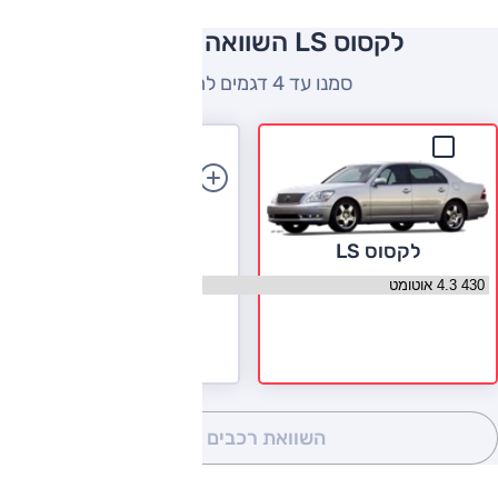
לקסוס LS השוואה למתחרים
סמנו עד 4 דגמים להשוואה
הוספת רכב
לקסוס LS
בחר גרסה לקסוס LS
השוואת רכבים
(0)