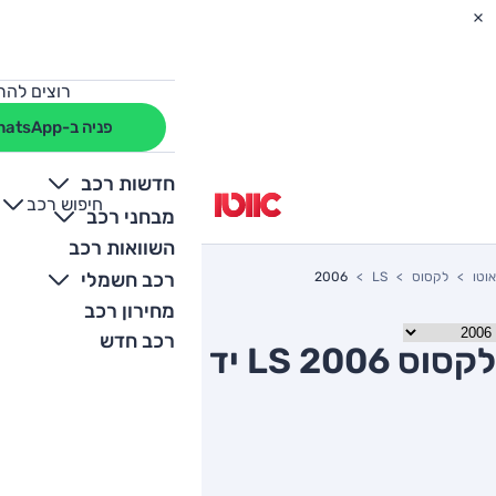
רוצים להת
פניה ב-WhatsApp
חדשות רכב
חיפוש רכב
+
-
מבחני רכב
השוואות רכב
רכב חשמלי
אוטו
לקסוס
LS
2006
מחירון רכב
רכב חדש
לקסוס LS 2006 יד שניה