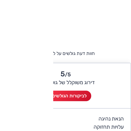
חוות דעת גולשים על לקסוס LS
5
/5
דירוג משוקלל של גולשי אוטו
לביקורות הגולשים (2)
הנאת נהיגה
5
עלויות תחזוקה
4