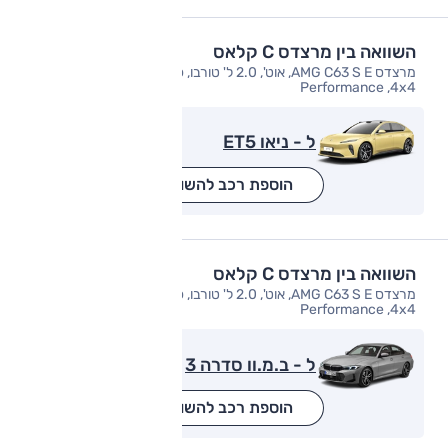
השוואה בין מרצדס C קלאס
מרצדס AMG C63 S E, אוט', 2.0 ל' טורבו, פלאג-אין הייבריד,
Performance ,4x4
ל - ניאו ET5
הוספת רכב להשוואה
השוואה בין מרצדס C קלאס
מרצדס AMG C63 S E, אוט', 2.0 ל' טורבו, פלאג-אין הייבריד,
Performance ,4x4
ל - ב.מ.וו סדרה 3
הוספת רכב להשוואה