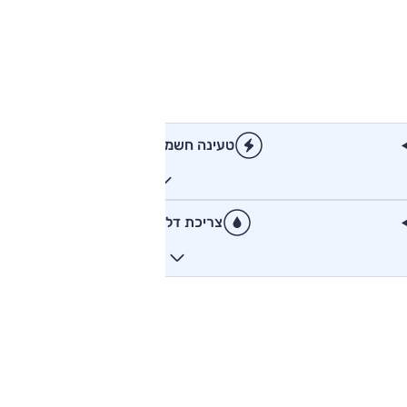
טעינה חשמלית
צריכת דלק