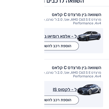
השוואה לרכבים מתחרים
השוואה בין מרצדס C קלאס
מרצדס AMG C63 S E, אוט', 2.0 ל' טורבו, פלאג-אין הייבריד,
Performance ,4x4
ל - אלפא רומיאו ג'ולייה
הוספת רכב להשוואה
השוואה בין מרצדס C קלאס
מרצדס AMG C63 S E, אוט', 2.0 ל' טורבו, פלאג-אין הייבריד,
Performance ,4x4
ל - לקסוס IS
הוספת רכב להשוואה