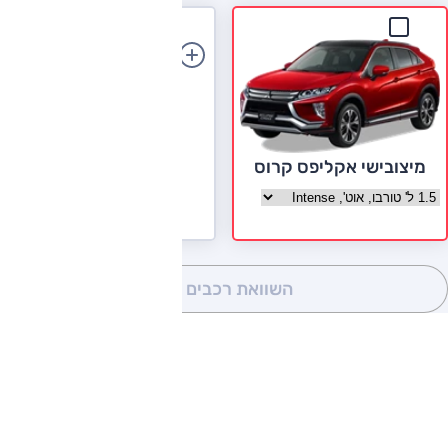
הוספת רכב
מיצובישי אקליפס קרוס
בחר גרסה מיצובישי אקליפס קרוס
השוואת רכבים
(0)