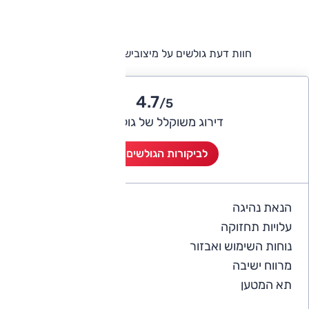
חוות דעת גולשים על מיצובישי אקליפס קרוס
4.7
/5
דירוג משוקלל של גולשי אוטו
לביקורות הגולשים (22)
הנאת נהיגה
4.9
עלויות תחזוקה
3.9
נוחות השימוש ואבזור
4.7
מרווח ישיבה
4.6
תא המטען
4.6