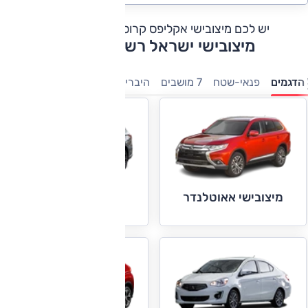
יש לכם מיצובישי אקליפס קרוס?
כתבו חוות דעת
מיצובישי ישראל רשימת דגמים
הדגמים
פנאי-שטח
7 מושבים
היברידיות
משפחתיות
טנדרים
מיצובישי אאוטלנדר
מיצובישי אאוטלנדר
PHEV