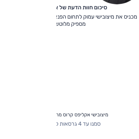
סיכום חוות הדעת של אוהד אלגוב
מכניס את מיצובישי עמוק לתחום הפנאי הלוהט. אבל המוצר לא
מספיק מלוטש.
מיצובישי אקליפס קרוס מחירון וגרסאות
סמנו עד 4 גרסאות להשוואה