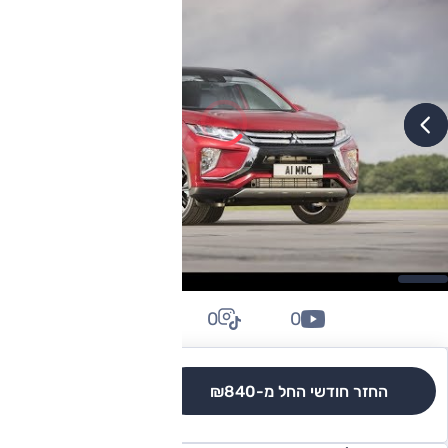
0
0
0
החזר חודשי החל מ-
₪840
לגרסאות והשוואה