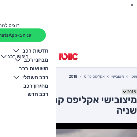
רוצים להת
פניה ב-WhatsApp
חדשות רכב
חיפוש רכב
+
-
מבחני רכב
השוואות רכב
רכב חשמלי
אוטו
מיצובישי
אקליפס קרוס
2018
מחירון רכב
רכב חדש
מיצובישי אקליפס קרוס 2018 יד
שניה