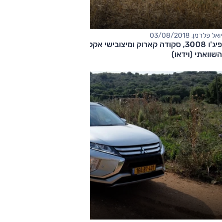
יואל פלרמן, 03/08/2018
פיג'ו 3008, סקודה קארוק ומיצובישי אקליפס קרוס – מבחן דרכים
השוואתי (וידאו)