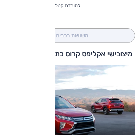
להורדת קטלוג מיצובישי אקליפס קרוס
השוואת רכבים
(0)
מיצובישי אקליפס קרוס כתבות ומבחני דרכים