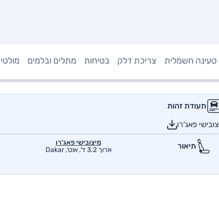
טעינה חשמלית
צריכת דלק
בטיחות
מתלים ובלמים
מולטי
תעודת זהות
ובישי פאג'רו
מיצובישי פאג'רו
תיאור
ארוך 3.2 ד', אוט', Dakar