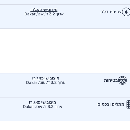
מיצובישי פאג'רו
צריכת דלק
ארוך 3.2 ד', אוט', Dakar
מיצובישי פאג'רו
בטיחות
ארוך 3.2 ד', אוט', Dakar
מיצובישי פאג'רו
מתלים ובלמים
ארוך 3.2 ד', אוט', Dakar