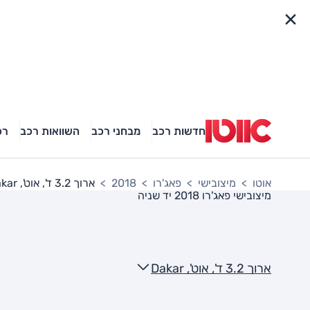
פריט מהיר
חדשות רכב
מבחני רכב
השוואות רכב
רכ
אוטו
מיצובישי
פאג'רו
2018
ארוך 3.2 ד', אוט', Dakar
מיצובישי פאג'רו 2018
יד שניה
ארוך 3.2 ד', אוט', Dakar