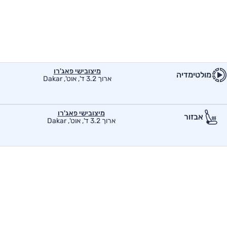
מיצובישי פאג'רו
מולטימדיה
ארוך 3.2 ד', אוט', Dakar
מיצובישי פאג'רו
אבזור
ארוך 3.2 ד', אוט', Dakar