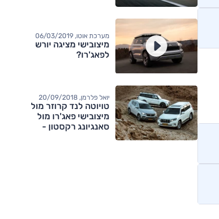
מערכת אוטו, 06/03/2019
מיצובישי מציגה יורש
לפאג'רו?
יואל פלרמן, 20/09/2018
טויוטה לנד קרוזר מול
מיצובישי פאג'רו מול
סאנגיונג רקסטון -
מבחן דרכים השוואתי
מותגים מתחרים