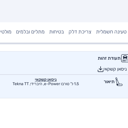
טעינה חשמלית
צריכת דלק
בטיחות
מתלים ובלמים
מולטי
תעודת זהות
ניסאן קשקאי
ניסאן קשקאי
תיאור
1.5 ל' טורבו e-Power, היברידי, Tekna TT