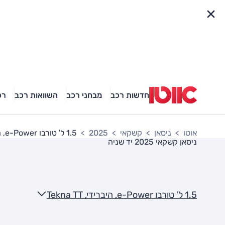
פריט מהיר
חדשות רכב
מבחני רכב
השוואות רכב
רכ
אוטו
ניסאן
קשקאי
2025
1.5 ל' טורבו e-Power, היברידי, Tekna TT
ניסאן קשקאי 2025
יד שניה
1.5 ל' טורבו e-Power, היברידי, Tekna TT