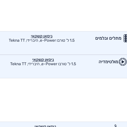
ניסאן קשקאי
מתלים ובלמים
1.5 ל' טורבו e-Power, היברידי, Tekna TT
ניסאן קשקאי
מולטימדיה
1.5 ל' טורבו e-Power, היברידי, Tekna TT
ניסאן קשקאי