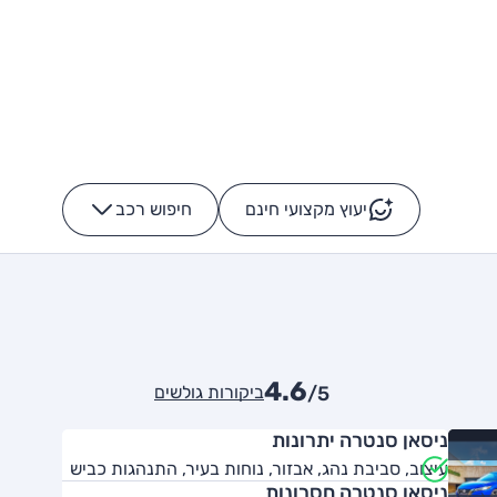
יעוץ מקצועי חינם
חיפוש רכב
+
-
4.6
ביקורות גולשים
/5
ניסאן סנטרה יתרונות
עיצוב, סביבת נהג, אבזור, נוחות בעיר, התנהגות כביש
ניסאן סנטרה חסרונות