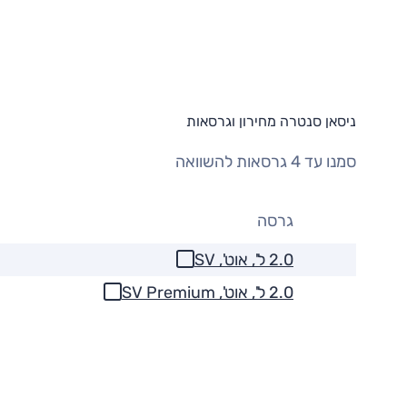
ניסאן סנטרה מחירון וגרסאות
סמנו עד 4 גרסאות להשוואה
גרסה
2.0 ל', אוט', SV
2.0 ל', אוט', SV Premium