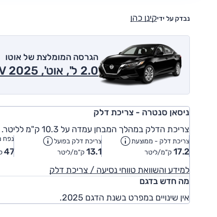
קינן כהן
נבדק על ידי
הגרסה המומלצת של אוטו
2.0 ל', אוט', SV 2025
ניסאן סנטרה - צריכת דלק
צריכת הדלק במהלך המבחן עמדה על 10.3 ק"מ לליטר.
נפח מ
צריכת דלק - ממוצעת
צריכת דלק בפועל
47
13.1
17.2
ק"מ/ליטר
ק"מ/ליטר
לי
למידע והשוואת טווחי נסיעה / צריכת דלק
מה חדש בדגם
אין שינויים במפרט בשנת הדגם 2025.