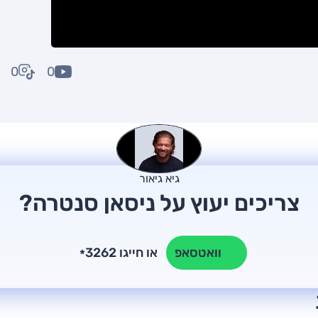
0
0
גיא גיאור
צריכים יעוץ על ניסאן סנטרה?
או חייגו 3262
וואטסאפ
*