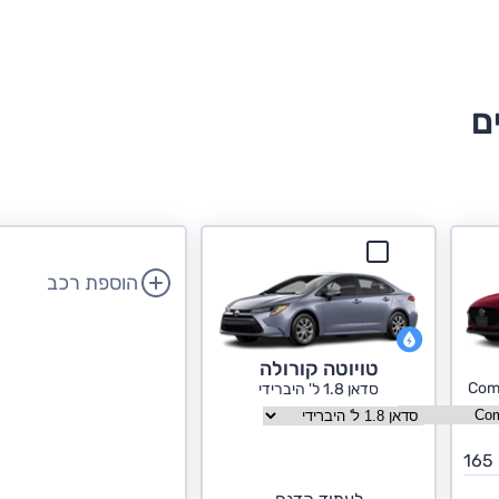
ם
הוספת רכב
טויוטה קורולה
סדאן 1.8 ל' היברידי
בחר גרסה טויוטה קורולה
165