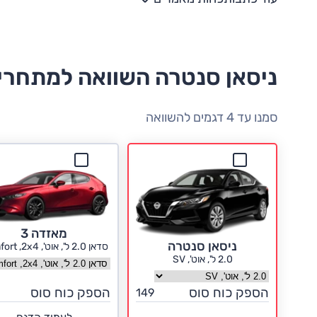
ניסאן סנטרה השוואה למתחרי
סמנו עד 4 דגמים להשוואה
מאזדה 3
ניסאן סנטרה
סדאן 2.0 ל', אוט', Comfort ,2x4
2.0 ל', אוט', SV
בחר גרסה מאזדה 3
בחר גרסה ניסאן סנטרה
הספק כוח סוס
הספק כוח סוס
149