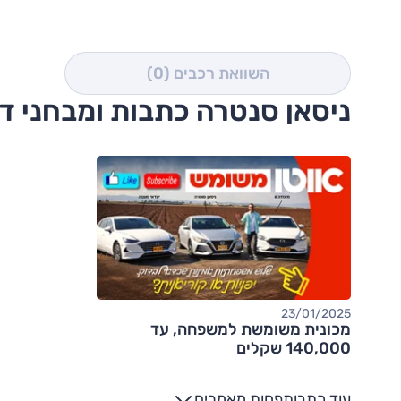
השוואת רכבים
(0)
ניסאן סנטרה כתבות ומבחני ד
23/01/2025
מכונית משומשת למשפחה, עד
140,000 שקלים
עוד כתבות
פחות מאמרים