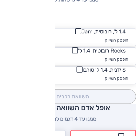
החזר חודשי
1.4 ל', רובוטית, Jam
החל מ-₪
450
הופסק השיווק
Rocks רובוטית, 1.4 ל'
החל מ-₪
448
הופסק השיווק
S ידנית, 1.4 ל' טורבו
החל מ-₪
455
הופסק השיווק
השוואת רכבים
(0)
אופל אדם השוואה למתחרים
סמנו עד 4 דגמים להשוואה