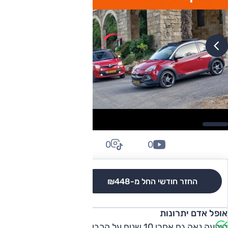
0
0
0
החזר חודשי החל מ-
₪448
לגרסאות והשוואה
אופל אדם יתרונות
הופעה נאה גם אחרי 10 שנים על הכביש, רמת בטיחות טובה