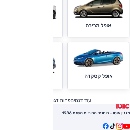
אופל מריבה
אופל קורסה
אופל קסקדה
אופל קרוסלנד X
עוד דגמים
פחות דגמים
מגזין אוטו - בוחנים מכוניות משנת 1986