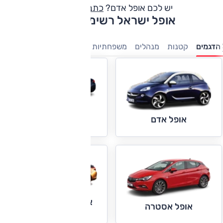
יש לכם אופל אדם?
כתבו חוות דעת
אופל ישראל רשימת דגמים
הדגמים
קטנות
מנהלים
משפחתיות
פנאי-שטח
מסחריות
מי
אופל אינסיגניה
אופל אדם
אופל אסטרה ברלינה
אופל אסטרה