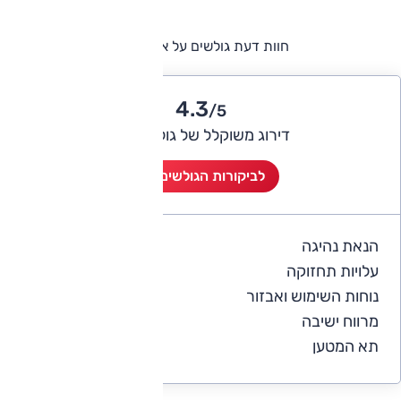
חוות דעת גולשים על אופל אדם
4.3
/5
דירוג משוקלל של גולשי אוטו
לביקורות הגולשים (4)
הנאת נהיגה
4.3
עלויות תחזוקה
3.8
נוחות השימוש ואבזור
4.3
מרווח ישיבה
4.3
תא המטען
3.8