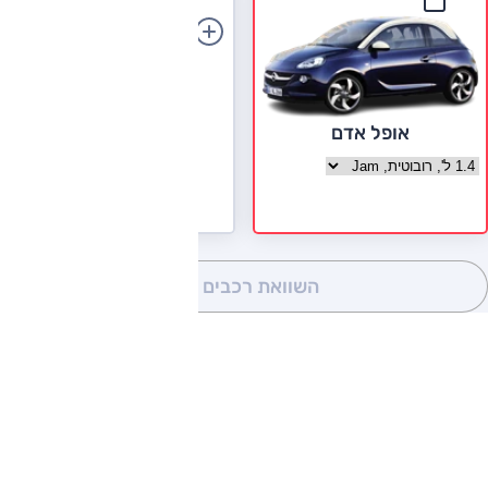
הוספת רכב
אופל אדם
בחר גרסה אופל אדם
השוואת רכבים
(0)