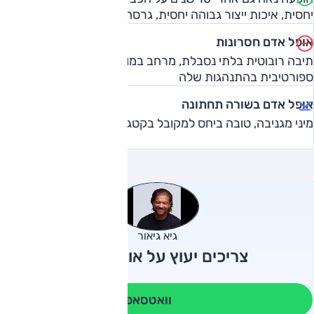
יחסית, איכות ייצור גבוהה יחסית, גרסה ספורטיבית ייחודית
אופל אדם חסרונות
תיבה רובוטית בלתי נסבלת, מרחב במושב האחורי. גרסת S אינה
ספורטיבית בהתנהגות שלה
אופל אדם בשורה תחתונה
מיני מגניבה, טובה ביחס למקובל בקטגוריה
גיא גיאור
צריכים יעוץ על אופל אדם?
וואטסאפ