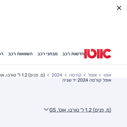
פריט מהיר
חדשות רכב
מבחני רכב
השוואות רכב
רכ
אוטו
אופל
קורסה
2024
(מ. פנים) 1.2 ל' טורבו, אוט', GS
אופל קורסה 2024
יד שניה
(מ. פנים) 1.2 ל' טורבו, אוט', GS