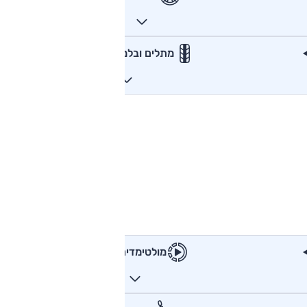
מתלים ובלמים
מולטימדיה