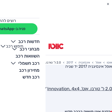
רוצים להת
פניה ב-WhatsApp
חדשות רכב
חיפוש רכב
+
-
מבחני רכב
השוואות רכב
רכב חשמלי
אוטו
אופל
אינסיגניה
2017
2.0 ל' טורבו, אוט', Innovation, 4x4
אופל אינסיגניה 2017
יד שניה
מחירון רכב
רכב חדש
2.0 ל' טורבו, אוט', Innovation, 4x4
הדגם אינו משווק כרכב חדש