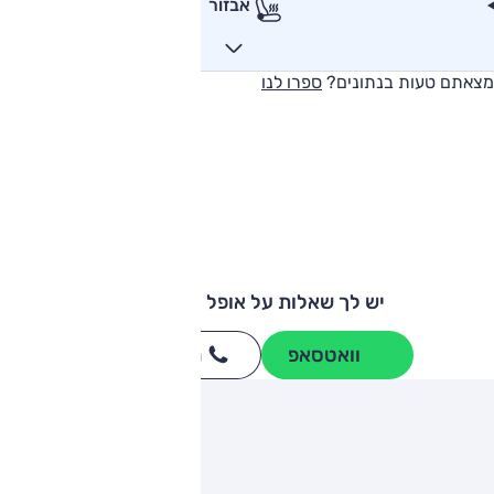
אבזור
מצאתם טעות בנתונים?
ספרו לנו
יש לך שאלות על אופל אינסיגניה?
וואטסאפ
חייגו
3262
*
ותגים מתחרים