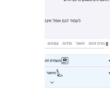
לעמוד דגם אופל אינסיגניה
תעודת זהות
תיאור
מידות
צמיגים
מנוע וביצועים
טעינה חשמל
תעודת זהות
תיאור