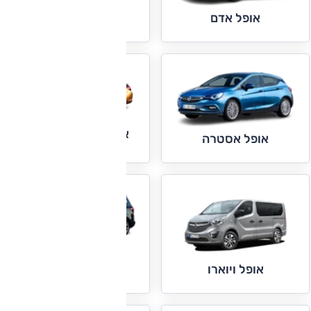
אופל אדם
אופל אסטרה ברלינה
אופל אסטרה
אופל זפירה
אופל ויוארו