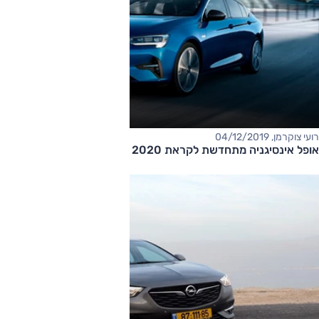
רועי צוקרמן, 04/12/2019
אופל אינסיגניה מתחדשת לקראת 2020 עם 168 נורות לד