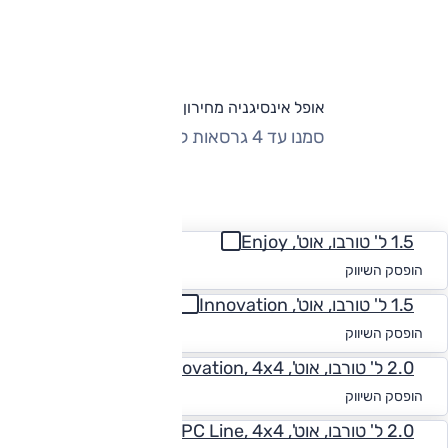
אופל אינסיגניה מחירון וגרסאות
סמנו עד 4 גרסאות להשוואה
החזר חודשי
1.5 ל' טורבו, אוט', Enjoy
החל מ-₪
530
הופסק השיווק
1.5 ל' טורבו, אוט', Innovation
החל מ-₪
537
הופסק השיווק
2.0 ל' טורבו, אוט', Innovation, 4x4
החל מ-₪
563
הופסק השיווק
2.0 ל' טורבו, אוט', OPC Line, 4x4