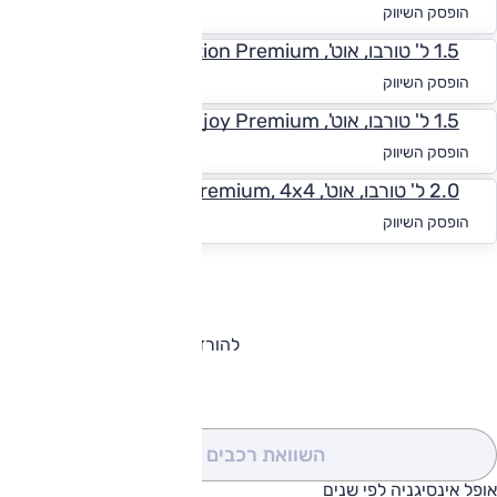
החל מ-₪
571
הופסק השיווק
1.5 ל' טורבו, אוט', Innovation Premium
החל מ-₪
537
הופסק השיווק
1.5 ל' טורבו, אוט', Enjoy Premium
החל מ-₪
537
הופסק השיווק
2.0 ל' טורבו, אוט', Innovation Premium, 4x4
החל מ-₪
546
הופסק השיווק
להורדת קטלוג אופל אינסיגניה
השוואת רכבים
(0)
אופל אינסיגניה לפי שנים