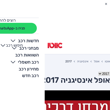
רוצים להת
פניה ב-WhatsApp
חדשות רכב
חיפוש רכב
+
-
מבחני רכב
השוואות רכב
רכב חשמלי
אוטו
אופל
אינסיגניה
2017
מחירון רכב
רכב חדש
אופל אינסיגניה 2017 יד שניה