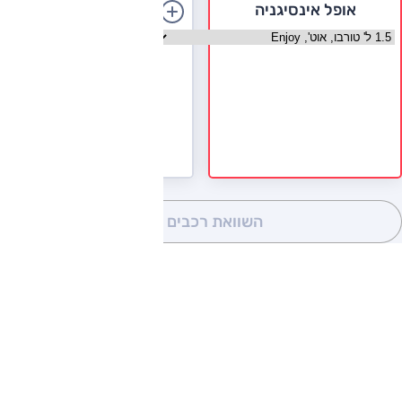
אופל אינסיגניה
הוספת רכב
בחר גרסה אופל אינסיגניה
השוואת רכבים
(0)