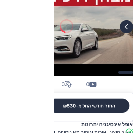
0
0
0
החזר חודשי החל מ-
₪530
לגרסאות והשוואה
אופל אינסיגניה יתרונות
עיצוב חיצוני, איכות וגימור תא נוסעים, אבזור, התנהגות כביש.