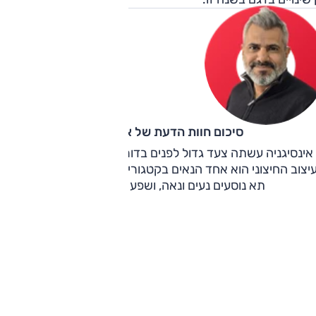
סיכום חוות הדעת של אוהד אלגוב
אינסיגניה עשתה צעד גדול לפנים בדור השני. כמו בדור הראשון,
יצוב החיצוני הוא אחד הנאים בקטגוריה, כשהפעם משלים אותו ג
תא נוסעים נעים ונאה, ושפע של רמות גימור.