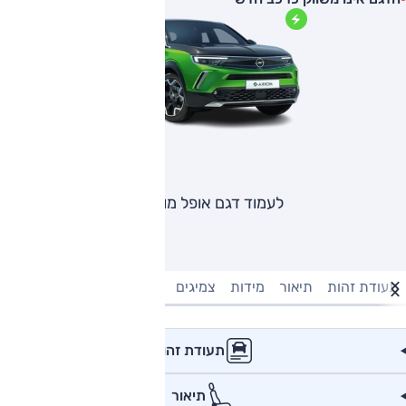
לעמוד דגם אופל מוקה
תעודת זהות
תיאור
מידות
צמיגים
מנוע וביצועים
טעינה חשמל
תעודת זהות
תיאור