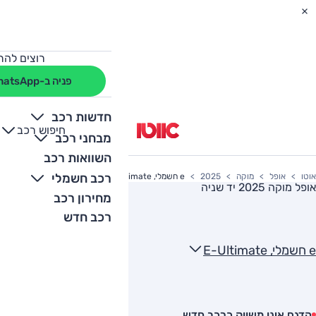
רוצים להת
פניה ב-WhatsApp
חדשות רכב
חיפוש רכב
+
-
מבחני רכב
השוואות רכב
רכב חשמלי
אוטו
אופל
מוקה
2025
e חשמלי, E-Ultimate
אופל מוקה 2025
יד שניה
מחירון רכב
רכב חדש
e חשמלי, E-Ultimate
הדגם אינו משווק כרכב חדש