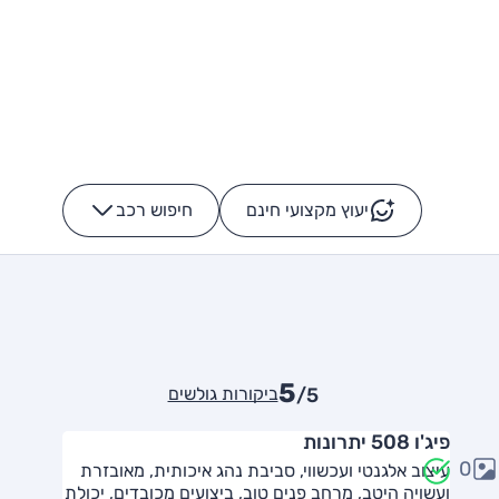
יעוץ מקצועי חינם
חיפוש רכב
+
-
5
ביקורות גולשים
/5
פיג'ו 508 יתרונות
0
עיצוב אלגנטי ועכשווי, סביבת נהג איכותית, מאובזרת
ועשויה היטב, מרחב פנים טוב, ביצועים מכובדים, יכולת