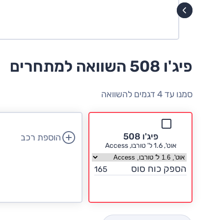
פיג'ו 508 השוואה למתחרים
סמנו עד 4 דגמים להשוואה
פיג'ו 508
הוספת רכב
אוט', 1.6 ל' טורבו, Access
בחר גרסה פיג'ו 508
הספק כוח סוס
165