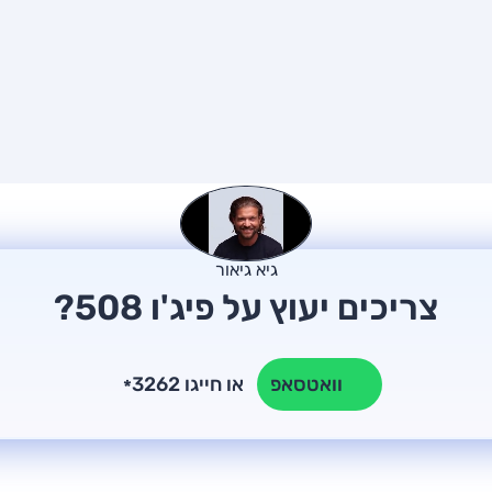
גיא גיאור
צריכים יעוץ על פיג'ו 508?
או חייגו 3262
וואטסאפ
*