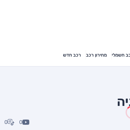
ב חשמלי
מחירון רכב
רכב חדש
0
0