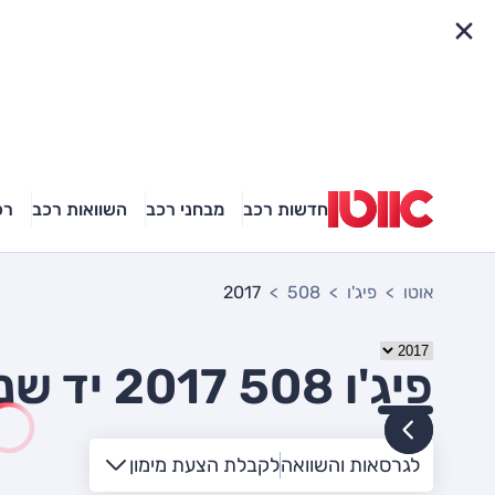
פריט מהיר
חדשות רכב
מבחני רכב
השוואות רכב
רכ
אוטו
פיג'ו
508
2017
פיג'ו 508 2017 יד שניה
לגרסאות והשוואה
לקבלת הצעת מימון