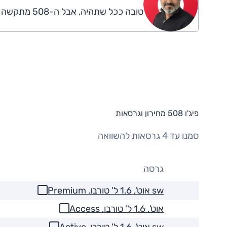
טובה ככל שתהיה, אבל ה-508 מתקשה להתבלט.
פיג'ו 508 מחירון וגרסאות
סמנו עד 4 גרסאות להשוואה
גרסה
sw אוט', 1.6 ל' טורבו, Premium
אוט', 1.6 ל' טורבו, Access
sw אוט', 1.6 ל' טורבו, Active