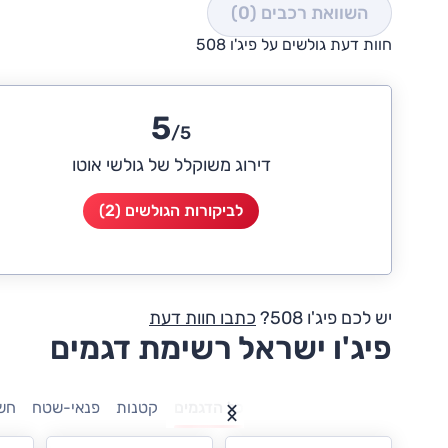
השוואת רכבים
(0)
חוות דעת גולשים על פיג'ו 508
5
/5
דירוג משוקלל של גולשי אוטו
לביקורות הגולשים (2)
יש לכם פיג'ו 508?
כתבו חוות דעת
פיג'ו ישראל רשימת דגמים
כל הדגמים
קטנות
פנאי-שטח
חש