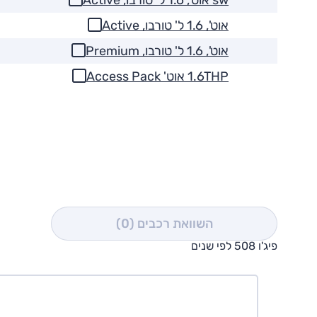
אוט', 1.6 ל' טורבו, Active
אוט', 1.6 ל' טורבו, Premium
1.6THP אוט' Access Pack
השוואת רכבים
(0)
פיג'ו 508 לפי שנים