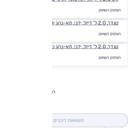
לקבלת הצעת
הופסק השיווק
מימון
טנדר, 2.0 ל' דיזל, ידני, תא-נהג יחיד, ארוך L3 440
לקבלת הצעת
הופסק השיווק
מימון
טנדר, 2.0 ל' דיזל, ידני, תא-נהג כפול, ארוך L3 335
לקבלת הצעת
הופסק השיווק
מימון
להורדת קטלוג פיג'ו בוקסר
השוואת רכבים
(0)