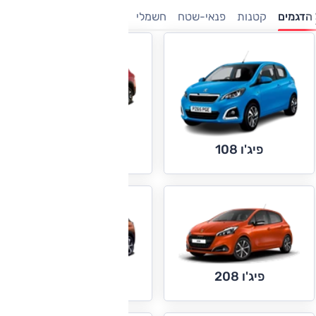
הדגמים
קטנות
פנאי-שטח
חשמלי
משפחתיות
7 מושבים
מנ
פיג'ו 2008
פיג'ו 108
פיג'ו 3008
פיג'ו 208