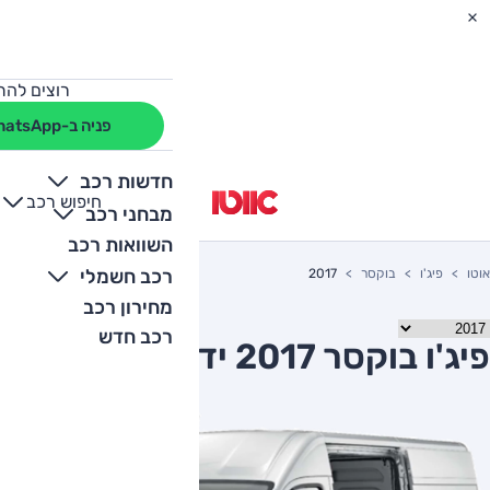
רוצים להת
פניה ב-WhatsApp
חדשות רכב
חיפוש רכב
+
-
מבחני רכב
השוואות רכב
רכב חשמלי
אוטו
פיג'ו
בוקסר
2017
מחירון רכב
רכב חדש
פיג'ו בוקסר 2017 יד שניה