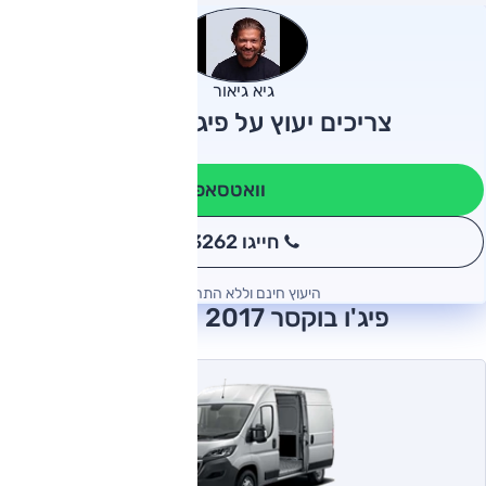
גיא גיאור
צריכים יעוץ על פיג'ו בוקסר?
וואטסאפ
חייגו 3262
*
היעוץ חינם וללא התחייבות
פיג'ו בוקסר 2017 חוות דעת