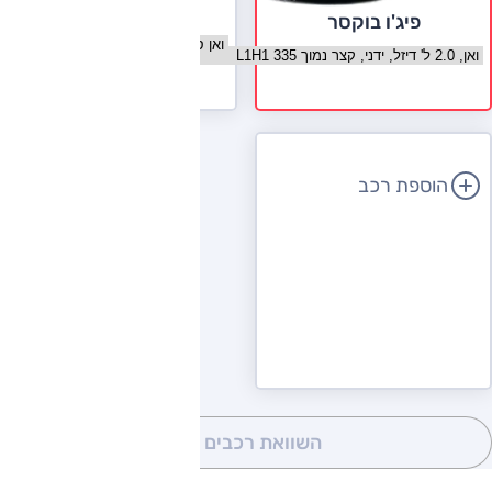
יונדאי H350
פיג'ו בוקסר
בחר גרסה יונדאי H350
בחר גרסה פיג'ו בוקסר
לעמוד הדגם
הוספת רכב
השוואת רכבים
(0)