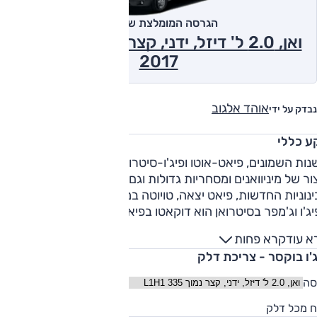
הגרסה המומלצת של אוטו
ואן, 2.0 ל' דיזל, ידני, קצר נמוך L1H1 335
2017
אוהד אלגוב
נבדק על ידי
ע כללי
ות השמונים, פיאט-אוטו ופיג'ו-סיטרואן משתפות פעולה בתכנון
צור של מיניוואנים ומסחריות גדולות וגם קטנות ממש; ויש משבר:
בבינוניות החדשות, פיאט יצאה, טויוטה במקומה. מה שהוא בוקסר
ג'ו וג'מפר בסיטרואן הוא דוקאטו בפיאט וגם ראם פרומסטר בדודג
(של קרייזלר, חלק מקונצרן עם פיאט). דגם ראשון למסחרית הגדול
א עוד
קרא פחות
הוצג ב-1981 ודגם חדש הוכרז במאי 2014; זהה בבסיס לקודם
ג'ו בוקסר - צריכת דלק
(מ-2006), אך עם חזית מחודשת, אבזור בטיחות רב וכמובן מנועי יור
6 – סיבת ההכרזה. בוקסר החדש מוצע עם שלושה בסיסי גלגלים,
סה
ארבעה אורכי מרכב ושלוש רמות גובה, למשקל כולל 2.8-4.4 טון
90
ח מכל דלק
ונפח הטענה עד 17 מ"ק. מגוון המרכבים כולל רכב משלוח, קומבי,
ליט