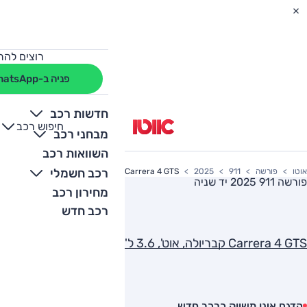
רוצים להת
פניה ב-WhatsApp
חדשות רכב
חיפוש רכב
+
-
מבחני רכב
השוואות רכב
רכב חשמלי
אוטו
פורשה
911
2025
Carrera 4 GTS קבריולה, אוט', 3.6 ל' טורבו, 4x4
פורשה 911 2025
יד שניה
מחירון רכב
רכב חדש
Carrera 4 GTS קבריולה, אוט', 3.6 ל' טורבו, 4x4
הדגם אינו משווק כרכב חדש