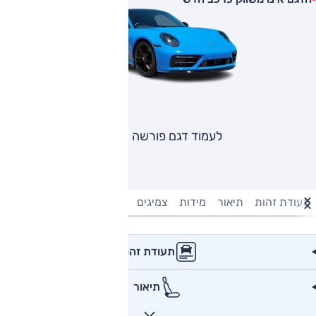
לעמוד דגם פורשה 911
תעודת זהות
תיאור
מידות
צמיגים
מנוע וביצועים
טעינה חשמל
תעודת זהות
תיאור