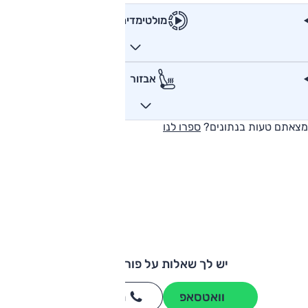
מולטימדיה
אבזור
מצאתם טעות בנתונים?
ספרו לנו
יש לך שאלות על פורשה 911?
וואטסאפ
חייגו
3262
*