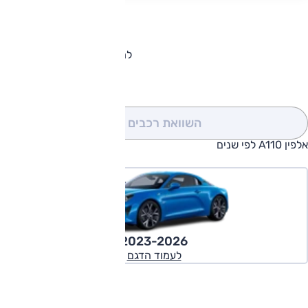
להורדת קטלוג אלפין A110
השוואת רכבים
(0)
אלפין A110 לפי שנים
2023-2026
לעמוד הדגם