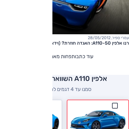
עמרי ספיר, 28/05/2012
רנו אלפין A110-50: האגדה חוזרת? (וידאו)
עוד כתבות
פחות מאמרים
אלפין A110 השוואה למתחרים
סמנו עד 4 דגמים להשוואה