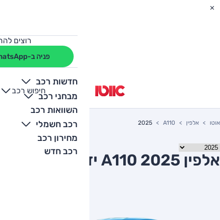
רוצים להת
פניה ב-WhatsApp
חדשות רכב
חיפוש רכב
+
-
מבחני רכב
השוואות רכב
רכב חשמלי
אוטו
אלפין
A110
2025
מחירון רכב
רכב חדש
אלפין A110 2025 יד שניה