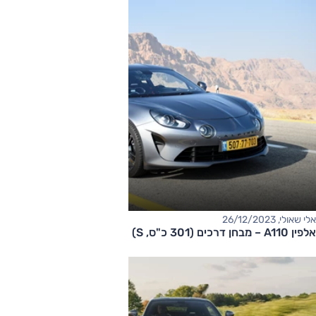
אלי שאולי, 26/12/2023
אלפין A110 – מבחן דרכים (301 כ"ס, S)