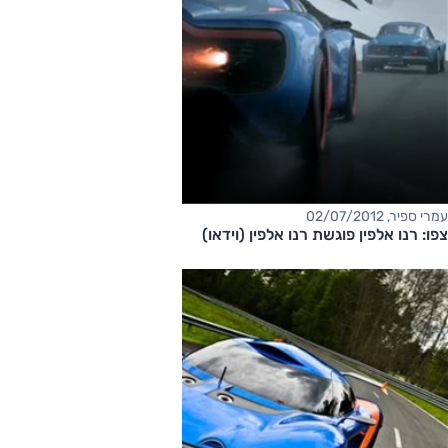
עמרי ספיר, 02/07/2012
צפו: רנו אלפין פוגשת רנו אלפין (וידאו)