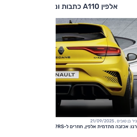
אלפין A110 כתבות ומבחני דרכים
ניר בן טובים , 21/09/2025
רנו: אכזבה מתדמית אלפין, חוזרים ל-RS?