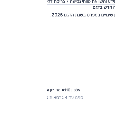
דע והשוואת טווחי נסיעה / צריכת דלק
 חדש בדגם
 שינויים במפרט בשנת הדגם 2025.
אלפין A110 מחירון וגרסאות
סמנו עד 4 גרסאות להשוואה
החזר חודשי