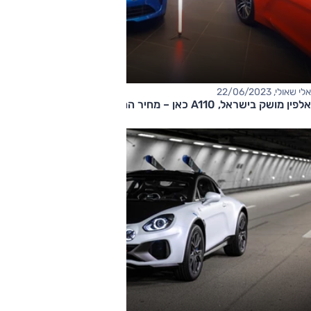
אלי שאולי, 22/06/2023
אלפין מושק בישראל, A110 כאן – מחיר החל מ-480,000 שקלים