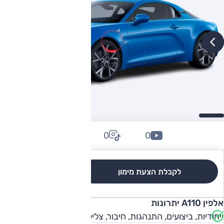
0
0
0
לקבלת הצעת מימון
לגרסאות והשוואה
אלפין A110 יתרונות
ייחודיות, ביצועים, התנהגות, חיבור, צליל, הנאה מנהיגה