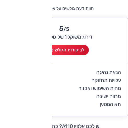
חוות דעת גולשים על אלפין A110
5
/5
דירוג משוקלל של גולשי אוטו
לביקורות הגולשים (1)
הנאת נהיגה
5
עלויות תחזוקה
4
נוחות השימוש ואבזור
5
מרווח ישיבה
5
תא המטען
5
יש לכם אלפין A110?
כתבו חוות דעת