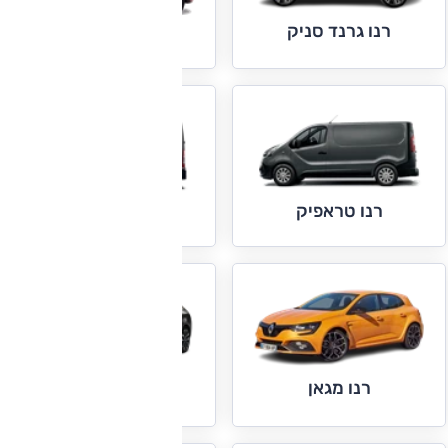
רנו גרנד סניק
רנו זואי
רנו טראפיק
רנו מאסטר
רנו מגאן
רנו מגאן גרנד קופה