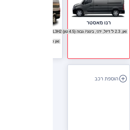
רנו מאסטר
בחר גרסה רנו מאסטר
יונדאי H350
בחר גרסה יונדאי H350
לעמוד הדגם
הוספת רכב