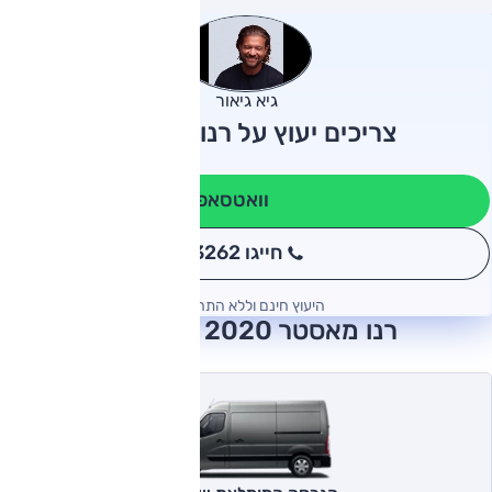
גיא גיאור
צריכים יעוץ על רנו מאסטר?
וואטסאפ
חייגו 3262
*
היעוץ חינם וללא התחייבות
רנו מאסטר 2020 חוות דעת