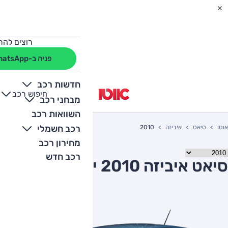
רוצים להת
פניה ב-WhatsApp
חדשות רכב
חיפוש רכב
+
-
מבחני רכב
השוואות רכב
רכב חשמלי
אוטו
סיאט
איביזה
2010
מחירון רכב
רכב חדש
סיאט איביזה 2010 יד שניה