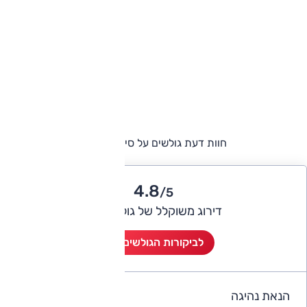
חוות דעת גולשים על סיאט איביזה
4.8
/5
דירוג משוקלל של גולשי אוטו
לביקורות הגולשים (8)
הנאת נהיגה
4.9