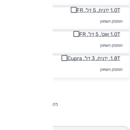
מימון
1.0T ידנית, 5 דל', FR
לקבלת הצעת
הופסק השיווק
מימון
1.0T אוט', 5 דל', FR
לקבלת הצעת
הופסק השיווק
מימון
1.8T, ידנית, 3 דל', Cupra
לקבלת הצעת
הופסק השיווק
מימון
להורדת קטלוג סיאט איביזה