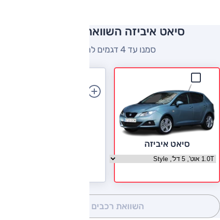
סיאט איביזה השוואה למתחרים
סמנו עד 4 דגמים להשוואה
הוספת רכב
סיאט איביזה
בחר גרסה סיאט איביזה
השוואת רכבים
(0)