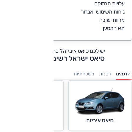
עלויות תחזוקה
4.3
נוחות השימוש ואבזור
4.8
מרווח ישיבה
4.8
תא המטען
4.6
יש לכם סיאט איביזה?
כתבו חוות דעת
סיאט ישראל רשימת דגמים
הדגמים
קטנות
משפחתיות
סיאט לאון
סיאט איביזה