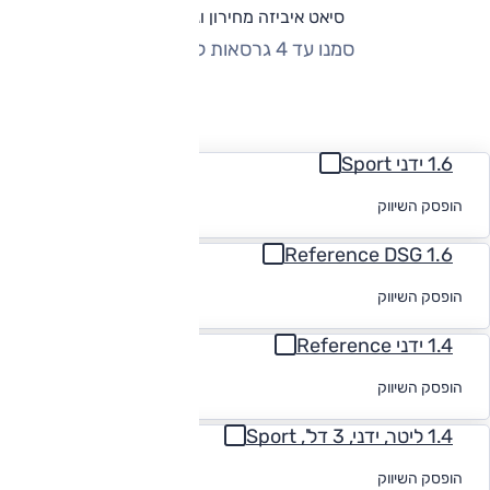
סיאט איביזה מחירון וגרסאות
סמנו עד 4 גרסאות להשוואה
החזר חודשי
1.6 ידני Sport
לקבלת הצעת
הופסק השיווק
מימון
Reference DSG 1.6
לקבלת הצעת
הופסק השיווק
מימון
1.4 ידני Reference
לקבלת הצעת
הופסק השיווק
מימון
1.4 ליטר, ידני, 3 דל', Sport
לקבלת הצעת
הופסק השיווק
מימון