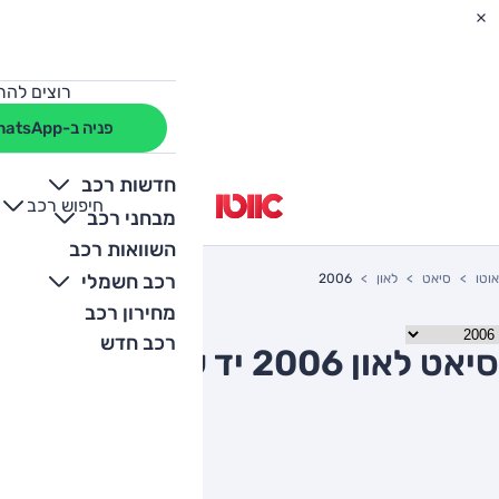
רוצים להת
פניה ב-WhatsApp
חדשות רכב
חיפוש רכב
+
-
מבחני רכב
השוואות רכב
רכב חשמלי
אוטו
סיאט
לאון
2006
מחירון רכב
רכב חדש
סיאט לאון 2006 יד שניה