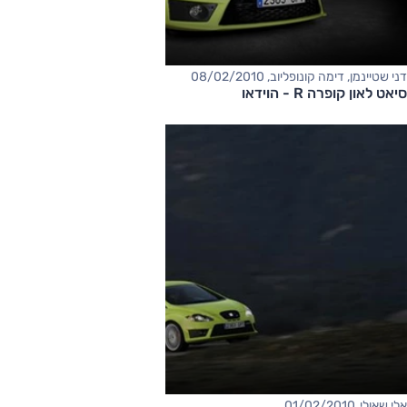
דני שטיינמן, דימה קונופליוב, 08/02/2010
סיאט לאון קופרה R - הוידאו
אלי שאולי, 01/02/2010