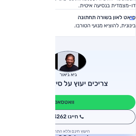
דו-מצמדית בנסיעה איטית.
סיאט לאון בשורה תחתונה
בינונית, להוציא מנועי הטורבו.
גיא גיאור
צריכים יעוץ על סיאט לאון?
וואטסאפ
חייגו 3262
*
היעוץ חינם וללא התחייבות