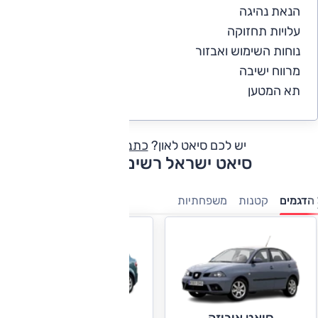
הנאת נהיגה
4.9
עלויות תחזוקה
4.1
נוחות השימוש ואבזור
4.6
מרווח ישיבה
4.9
תא המטען
4.8
יש לכם סיאט לאון?
כתבו חוות דעת
סיאט ישראל רשימת דגמים
הדגמים
קטנות
משפחתיות
סיאט טולדו
סיאט איביזה