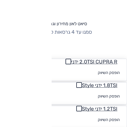
סיאט לאון מחירון וגרסאות
סמנו עד 4 גרסאות להשוואה
החזר חודשי
2.0TSI CUPRA R ידני
לקבלת הצעת
הופסק השיווק
מימון
1.8TSI ידני Style
לקבלת הצעת
הופסק השיווק
מימון
1.2TSI ידני Style
לקבלת הצעת
הופסק השיווק
מימון