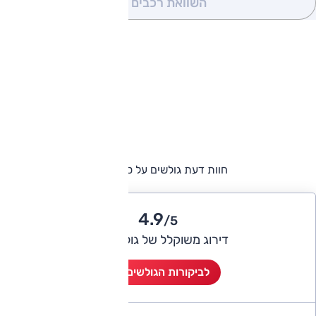
השוואת רכבים
(0)
חוות דעת גולשים על סיאט לאון
4.9
/5
דירוג משוקלל של גולשי אוטו
לביקורות הגולשים (8)