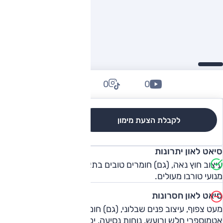
0
0
0
לקבלת הצעת מימון
לגרסאות והשוואה
סיאט לאון יתרונות
עיצוב חוץ נאה, (גם) חומרים טובים בתא הנוסעים, אבזור מכובד,
מנועי טורבו מעולים.
סיאט לאון חסרונות
מעט צפוף, עיצוב פנים שבלוני, (גם) חומרים בינוניים בפנים, מנוע
אטמוספרי חלש ורועש, נוחות נסיעה, יכולת דינמית בינונית, תיבה