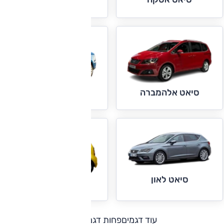
סיאט איביזה
סיאט אלהמברה
סיאט טולדו
סיאט לאון
סיאט מי
עוד דגמים
פחות דגמים