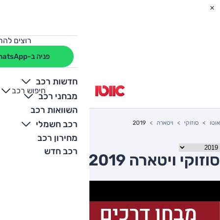
רוצים להת
פניה ב-WhatsApp
חדשות רכב
חיפוש רכב
+
-
מבחני רכב
השוואות רכב
רכב חשמלי
אוטו
סוזוקי
ויטארה
2019
מחירון רכב
רכב חדש
סוזוקי ויטארה 2019 יד שניה