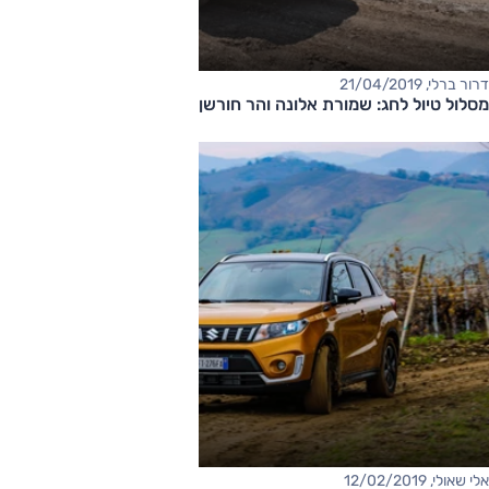
דרור ברלי, 21/04/2019
מסלול טיול לחג: שמורת אלונה והר חורשן
אלי שאולי, 12/02/2019