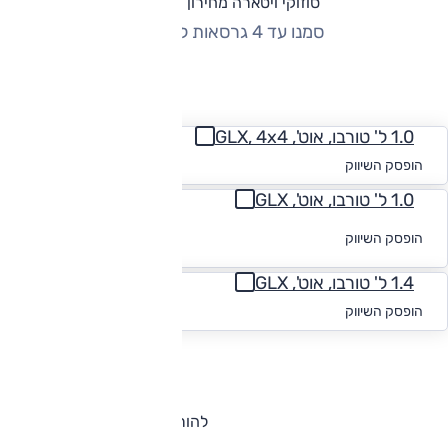
סוזוקי ויטארה מחירון וגרסאות
סמנו עד 4 גרסאות להשוואה
החזר חודשי
1.0 ל' טורבו, אוט', GLX, 4x4
החל מ-₪
804
הופסק השיווק
1.0 ל' טורבו, אוט', GLX
לקבלת הצעת
הופסק השיווק
מימון
1.4 ל' טורבו, אוט', GLX
החל מ-₪
882
הופסק השיווק
להורדת קטלוג סוזוקי ויטארה