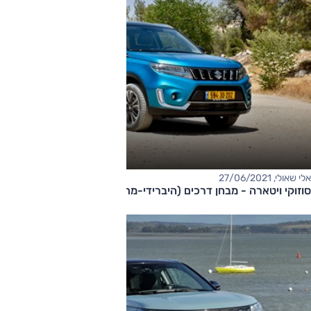
אלי שאולי, 27/06/2021
סוזוקי ויטארה - מבחן דרכים (היברידי-מתון, מתיחת פנים)