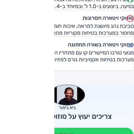
נסיעה, ביצועים ב-1.0 ל' ובמיוחד ב-1.4 ל'.
סוזוקי ויטארה חסרונות
סביבת נהג מיושנת למראה, איכות חומרים, עידון, בידוד רעשים,
מחסור במערכות בטיחות מקוריות מתקדמות (שקיימות בדגם).
סוזוקי ויטארה בשורה תחתונה
מנועי טורבו המיישרים קו עם מתחריו המודרניים, חבל שהעדר
מערכות בטיחות אקטיביות גורם לפתיחת הפער מחדש.
גיא גיאור
צריכים יעוץ על סוזוקי ויטארה?