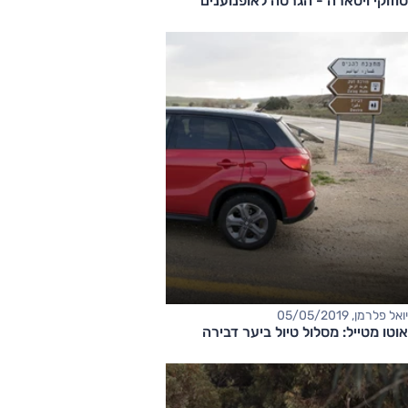
סוזוקי ויטארה - הגרסה לאופנוענים
יואל פלרמן, 05/05/2019
אוטו מטייל: מסלול טיול ביער דבירה