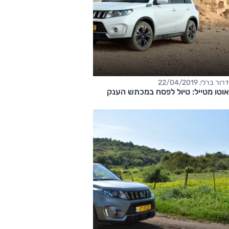
דרור ברלי, 22/04/2019
אוטו מטייל: טיול לפסח במכתש הענק