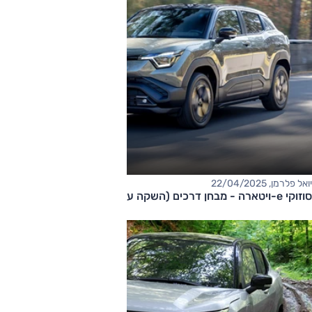
יואל פלרמן, 22/04/2025
סוזוקי e-ויטארה - מבחן דרכים (השקה עולמית)