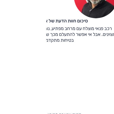
סיכום חוות הדעת של אוהד אלגוב
רכב פנאי מוצלח עם מרחב מפתיע, נוחות נסיעה טובה וביצועים
צוינים. אבל אי אפשר להתעלם מכך שהוא מוצע עם אפס מערכות
בטיחות מתקדמות.