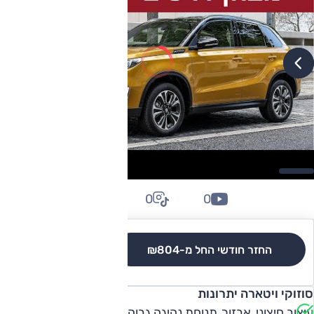
0
0
0
החזר חודשי החל מ-
₪804
לגרסאות והשוואה
סוזוקי ויטארה יתרונות
עיצוב חיצוני, אבזור, תנוחת נהיגה גבוהה וטובה, תא מטען, נוחות