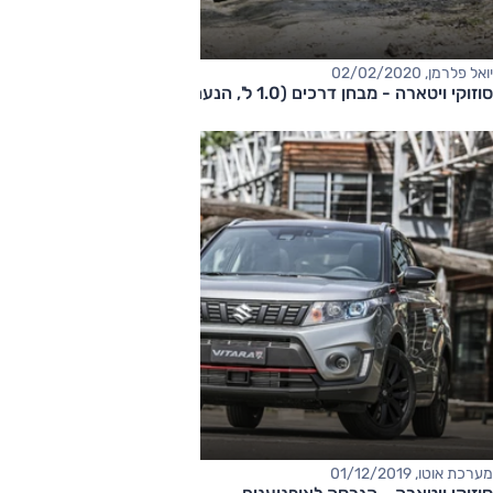
יואל פלרמן, 02/02/2020
סוזוקי ויטארה - מבחן דרכים (1.0 ל', הנעה כפולה)
מערכת אוטו, 01/12/2019