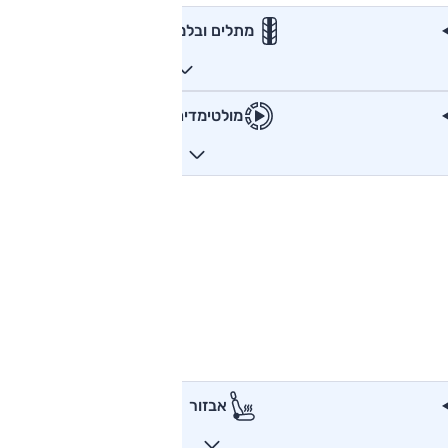
מתלים ובלמים
מולטימדיה
אבזור