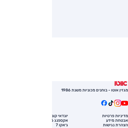
מגזין אוטו - בוחנים מכוניות משנת 1986
מדיניות פרטיות
יונדאי קונה
השוואת רכב
אבטחת מידע
אקספנג G6
רכב חדש
הצהרת נגישות
ג׳אקו 7
מחירון רכב