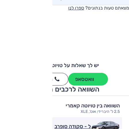
מצאתם טעות בנתונים?
ספרו לנו
יש לך שאלות על טויוטה קאמרי?
וואטסאפ
חייגו
3262
*
השוואה לרכבים מתחרים
השוואה בין טויוטה קאמרי
2.5 ל' היברידי, אוט', XLE
ל - סקודה סופרב