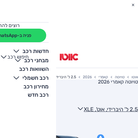
רוצים להת
פניה ב-WhatsApp
חדשות רכב
חיפוש רכב
+
-
מבחני רכב
השוואות רכב
רכב חשמלי
אוטו
טויוטה
קאמרי
2026
2.5 ל' היברידי, אוט', XLE
טויוטה קאמרי 2026
מחירון רכב
רכב חדש
2.5 ל' היברידי, אוט', XLE