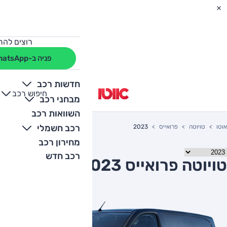
רוצים להת
פניה ב-WhatsApp
חדשות רכב
חיפוש רכב
+
-
מבחני רכב
השוואות רכב
רכב חשמלי
אוטו
טויוטה
פרואייס
2023
מחירון רכב
רכב חדש
טויוטה פרואייס 2023 יד שניה