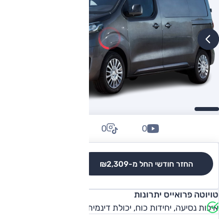
0
0
0
החזר חודשי החל מ-
₪2,309
לגרסאות והשוואה
טויוטה פרואייס יתרונות
איכות נסיעה, יחידות כוח, יכולת דינמית