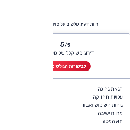
חוות דעת גולשים על טויוטה פרואייס
5
/5
דירוג משוקלל של גולשי אוטו
לביקורות הגולשים (2)
הנאת נהיגה
5
עלויות תחזוקה
4
נוחות השימוש ואבזור
5
מרווח ישיבה
5
תא המטען
5