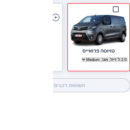
הוספת רכב
טויוטה פרואייס
בחר גרסה טויוטה פרואייס
השוואת רכבים
(0)