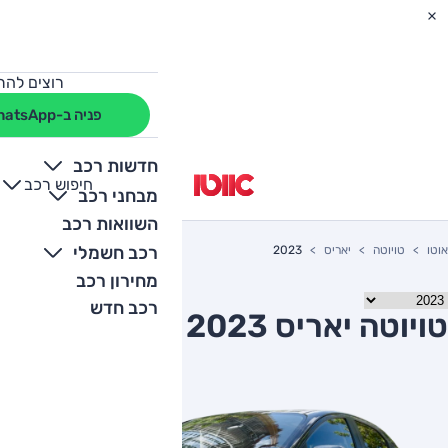
רוצים להת
פניה ב-WhatsApp
חדשות רכב
חיפוש רכב
+
-
מבחני רכב
השוואות רכב
רכב חשמלי
אוטו
טויוטה
יאריס
2023
מחירון רכב
רכב חדש
טויוטה יאריס 2023 יד שניה