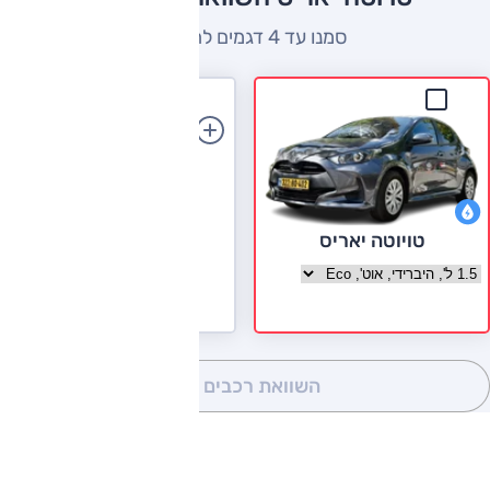
סמנו עד 4 דגמים להשוואה
הוספת רכב
טויוטה יאריס
בחר גרסה טויוטה יאריס
השוואת רכבים
(0)