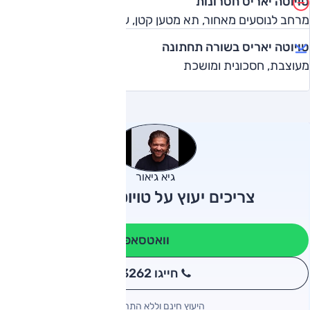
טויוטה יאריס חסרונות
מרחב לנוסעים מאחור, תא מטען קטן, עידון יחידת הנעה
טויוטה יאריס בשורה תחתונה
מעוצבת, חסכונית ומושכת
גיא גיאור
צריכים יעוץ על טויוטה יאריס?
וואטסאפ
חייגו 3262
*
היעוץ חינם וללא התחייבות