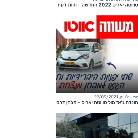
טויוטה יאריס 2022 החדשה - חוות דעת
יואל פלרמן, 19/09/2021
הונדה ג'אז מול טויוטה יאריס - מבחן דרכים השוואתי (היברידיות)