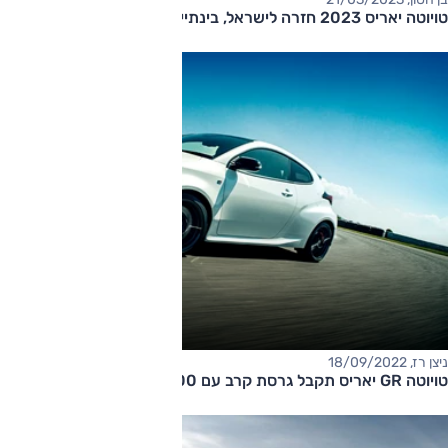
טויוטה יאריס 2023 חזרה לישראל, בינתיים רק כהיברידית
ניצן רז, 18/09/2022
טויוטה GR יאריס תקבל גרסת קרב עם 300 כ"ס