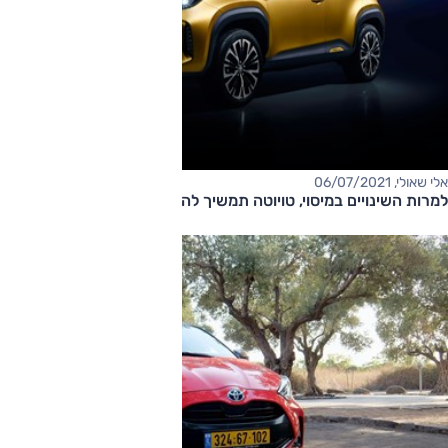
אלי שאולי, 06/07/2021
למרות השינויים במיסוי, טויוטה תמשיך להדגיש את ההיצע ההיברידי