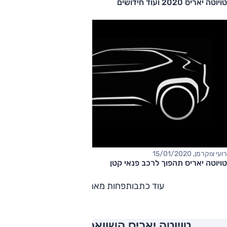
טויוטה יאריס 2020 ועוד חידושים
רועי צוקרמן, 15/01/2020
טויוטה יאריס תהפוך לרכב פנאי קטן
עוד כתבות
פחות מאמרים
טויוטה יאריס השוואה למתחרים