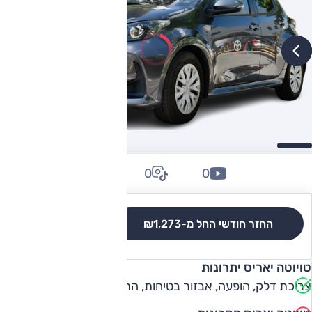
0
0
0
החזר חודשי החל מ-
₪1,273
לגרסאות והשוואה
טויוטה יאריס יתרונות
צריכת דלק, הופעה, אבזור בטיחות, התנהגות כביש