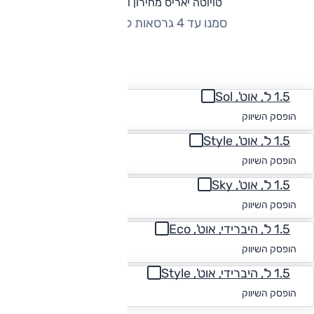
טויוטה יאריס מחירון וגרסאות
סמנו עד 4 גרסאות להשוואה
החזר חודשי
1.5 ל', אוט', Sol
החל מ-₪
1,287
הופסק השיווק
1.5 ל', אוט', Style
החל מ-₪
1,273
הופסק השיווק
1.5 ל', אוט', Sky
החל מ-₪
1,395
הופסק השיווק
1.5 ל', היברידי, אוט', Eco
החל מ-₪
1,305
הופסק השיווק
1.5 ל', היברידי, אוט', Style
החל מ-₪
1,290
הופסק השיווק