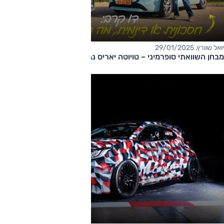
יואל שוורץ, 29/01/2025
מבחן השוואתי סופרמיני – טויוטה יאריס נגד מאזדה 2