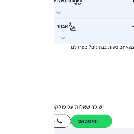
מולטימדיה
אבזור
מצאתם טעות בנתונים?
ספרו לנו
יש לך שאלות על פולקסווגן גולף?
וואטסאפ
חייגו
3262
*
ותגים מתחרים