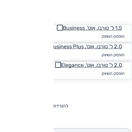
החזר חודשי
1.5 ל' טורבו, אוט', Business
החל מ-₪
1,226
הופסק השיווק
2.0 ל' טורבו, אוט', Business Plus
החל מ-₪
1,126
הופסק השיווק
2.0 ל' טורבו, אוט', Elegance
החל מ-₪
1,125
הופסק השיווק
להורדת קטלוג פולקסווגן פאסאט