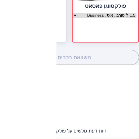
פולקסווגן פאסאט
בחר גרסה פולקסווגן פאסאט
השוואת רכבים
(0)
חוות דעת גולשים על פולקסווגן פאסאט