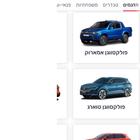
הדגמים
טנדרים
משפחתיות
פנאי-שטח
מיניוונים
מנהלים
ק
פולקסווגן גולף
פולקסווגן אמארוק
פולקסווגן טוארג
פולקסווגן טי קרוס