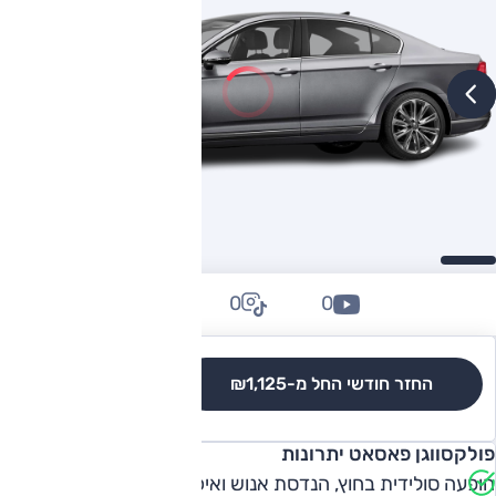
0
0
0
החזר חודשי החל מ-
₪1,125
לגרסאות והשוואה
פולקסווגן פאסאט יתרונות
הופעה סולידית בחוץ, הנדסת אנוש ואיכות טובים מאוד, מרחב