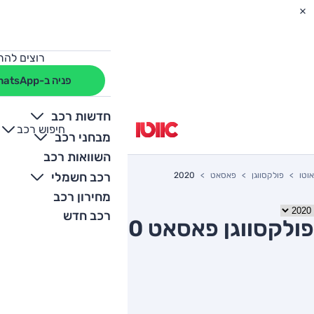
רוצים להת
פניה ב-WhatsApp
חדשות רכב
חיפוש רכב
+
-
מבחני רכב
השוואות רכב
רכב חשמלי
אוטו
פולקסווגן
פאסאט
2020
מחירון רכב
רכב חדש
פולקסווגן פאסאט 2020 יד שניה