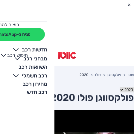
רוצים להת
פניה ב-WhatsApp
חדשות רכב
חיפוש רכב
+
-
מבחני רכב
השוואות רכב
רכב חשמלי
אוטו
פולקסווגן
פולו
2020
מחירון רכב
רכב חדש
פולקסווגן פולו 2020 יד שניה