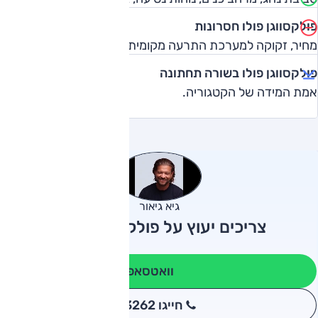
פולקסווגן פולו חסרונות
מחיר, זקוקה למערכת התרעה מקומית.
פולקסווגן פולו בשורה תחתונה
אמת המידה של הקטגוריה.
גיא גיאור
צריכים יעוץ על פולקסווגן פולו?
וואטסאפ
חייגו 3262
*