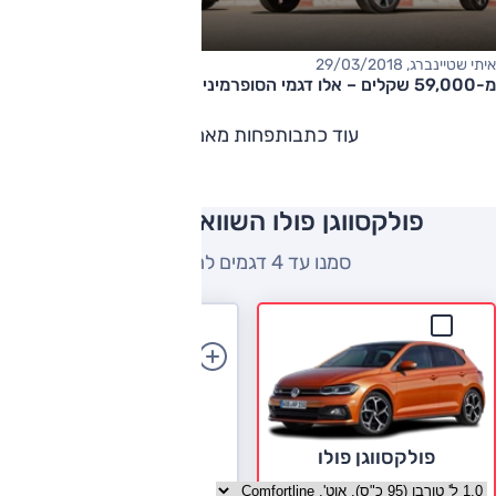
איתי שטיינברג, 29/03/2018
מ-59,000 שקלים – אלו דגמי הסופרמיני הבטיחותיים ביותר בישראל
עוד כתבות
פחות מאמרים
פולקסווגן פולו השוואה למתחרים
סמנו עד 4 דגמים להשוואה
הוספת רכב
פולקסווגן פולו
בחר גרסה פולקסווגן פולו