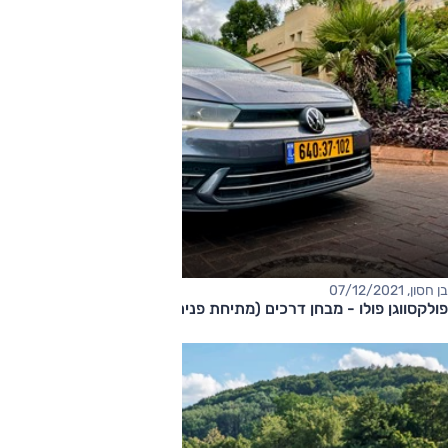
בן חסון, 07/12/2021
פולקסווגן פולו - מבחן דרכים (מתיחת פנים, 110 כ"ס)