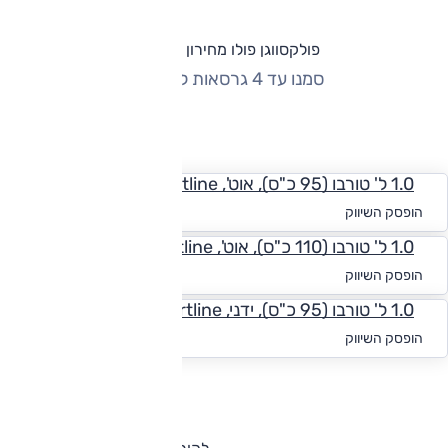
פולקסווגן פולו מחירון וגרסאות
סמנו עד 4 גרסאות להשוואה
החזר חודשי
1.0 ל' טורבו (95 כ"ס), אוט', Comfortline
החל מ-₪
741
הופסק השיווק
1.0 ל' טורבו (110 כ"ס), אוט', Comfortline
החל מ-₪
784
הופסק השיווק
1.0 ל' טורבו (95 כ"ס), ידני, Comfortline
החל מ-₪
793
הופסק השיווק