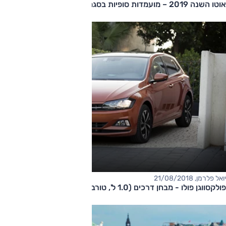
אוטו השנה 2019 – מועמדות סופיות בסגמנט הסופרמיני
יואל פלרמן, 21/08/2018
פולקסווגן פולו - מבחן דרכים (1.0 ל', טורבו)