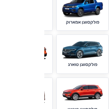
פולקסווגן גולף
פולקסווגן אמארוק
פולקסווגן טוארג
פולקסווגן טי קרוס