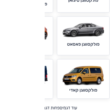
פולקסווגן טיגואן
פולקסווגן טרנספורטר
פולקסווגן פאסאט
פולקסווגן פולו
פולקסווגן קראפטר
פולקסווגן קאדי
עוד דגמים
פחות דגמים