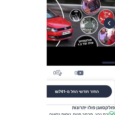
0
0
0
החזר חודשי החל מ-
₪741
לגרסאות והשוואה
פולקסווגן פולו יתרונות
סביבת נהג, מרחב פנים, נוחות נסיעה, ביצועים.