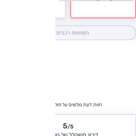
השוואת רכבים
(0)
חוות דעת גולשים על פולקסווגן פולו
5
/5
דירוג משוקלל של גולשי אוטו