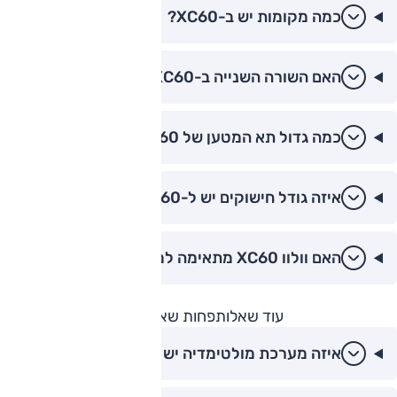
כמה מקומות יש ב-XC60?
האם השורה השנייה ב-XC60 מרווחת?
כמה גדול תא המטען של XC60?
איזה גודל חישוקים יש ל-XC60?
האם וולוו XC60 מתאימה למשפחה?
עוד שאלות
פחות שאלות
איזה מערכת מולטימדיה יש ב-XC60?