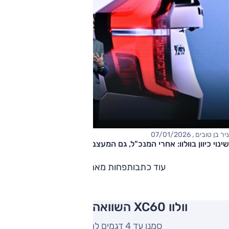
ניר בן טובים , 07/01/2026
שינוי כיוון בוולוו: אחרי המנכ"ל, גם המעצב הוחזר
עוד כתבות
פחות מאמרים
וולוו XC60 השוואה למתחרים
סמנו עד 4 דגמים להשוואה