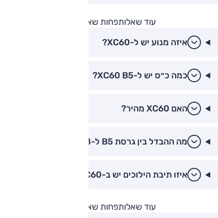
עוד שאלות
פחות שאלות
איזה מנוע יש ל-XC60?
כמה כ״ס יש ל-XC60 B5?
האם XC60 מהיר?
מה ההבדל בין גרסת B5 ל-T8?
איזו תיבת הילוכים יש ב-XC60?
עוד שאלות
פחות שאלות