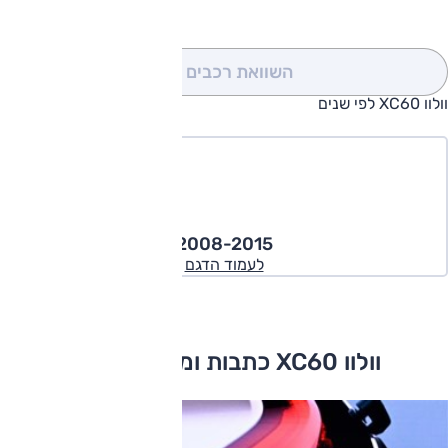
השוואת רכבים
(0)
וולוו XC60 לפי שנים
2008-2015
לעמוד הדגם
וולוו XC60 כתבות ומבחני דרכים