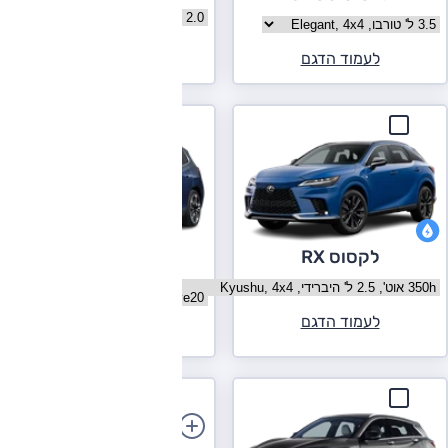
בחר גרסה אלפא רומיאו סטלביו
בחר גרסה ג'נסיס GV80
לעמוד הדגם
לעמוד הדגם
לקסוס RX
ב.מ.וו X3
בחר גרסה לקסוס RX
בחר גרסה ב.מ.וו X3
לעמוד הדגם
לעמוד הדגם
הוספת רכב