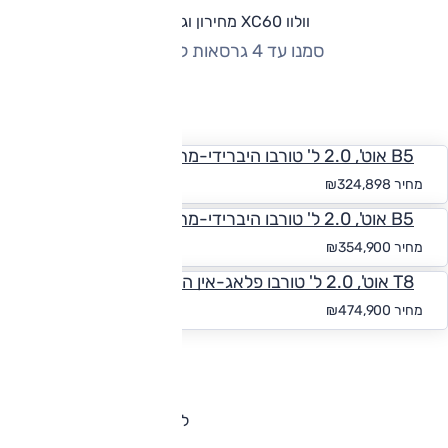
וולוו XC60 מחירון וגרסאות
סמנו עד 4 גרסאות להשוואה
החזר חודשי
B5 אוט', 2.0 ל' טורבו היברידי-מתון, Core, 4x4
החל מ-₪
2,996
מחיר
₪324,898
B5 אוט', 2.0 ל' טורבו היברידי-מתון, Plus Dark, 4x4
החל מ-₪
3,273
מחיר
₪354,900
T8 אוט', 2.0 ל' טורבו פלאג-אין הייבריד, Ultra, 4x4
החל מ-₪
4,380
מחיר
₪474,900
להורדת קטלוג וולוו XC60