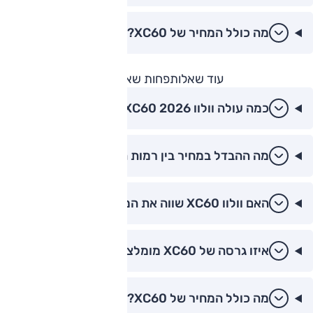
מה כולל המחיר של XC60?
עוד שאלות
פחות שאלות
כמה עולה וולוו XC60 2026?
מה ההבדל במחיר בין רמות הגימור של XC60?
האם וולוו XC60 שווה את המחיר?
איזו גרסה של XC60 מומלצת לקנייה?
מה כולל המחיר של XC60?