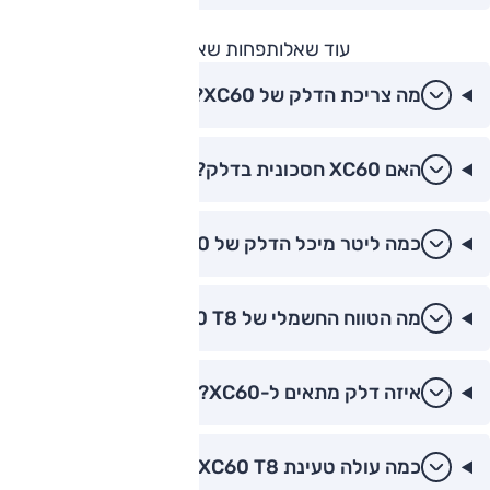
עוד שאלות
פחות שאלות
מה צריכת הדלק של XC60?
האם XC60 חסכונית בדלק?
כמה ליטר מיכל הדלק של XC60?
מה הטווח החשמלי של XC60 T8?
איזה דלק מתאים ל-XC60?
כמה עולה טעינת XC60 T8?