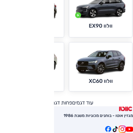
וולוו EX90
וולוו XC40
וולוו XC60
וולוו XC90
עוד דגמים
פחות דגמים
מגזין אוטו - בוחנים מכוניות משנת 1986