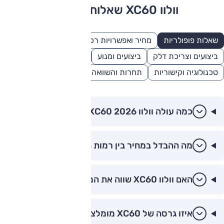
וולוו XC60 שאלות ותשובות
שאלות פופולריות
מחיר ואפשרויות רכישה
בטיחות
ביצועים וצריכת דלק
ביצועים ומנוע
מידות ונפחים
טכנולוגיה וקישוריות
תחרות והשוואה
פנאי ונוחות
כמה עולה וולוו XC60 2026?
מה ההבדל במחיר בין רמות הגימור של XC60?
האם וולוו XC60 שווה את המחיר?
איזו גרסה של XC60 מומלצת לקנייה?