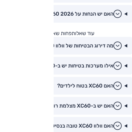
האם יש הנחות על XC60 2026?
עוד שאלות
פחות שאלות
מה דירוג הבטיחות של וולוו XC60?
אילו מערכות בטיחות יש ב-XC60?
האם XC60 בטוח לילדים?
האם יש ב-XC60 מצלמת רוורס?
האם וולוו XC60 טובה בנסיעה על שבילים?