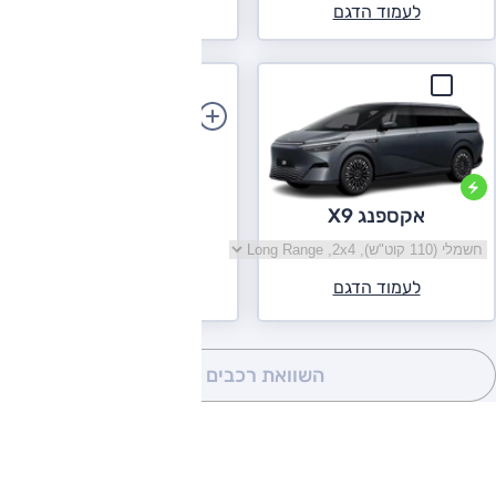
לעמוד הדגם
לעמוד הדגם
הוספת רכב
אקספנג X9
בחר גרסה אקספנג X9
לעמוד הדגם
השוואת רכבים
(0)