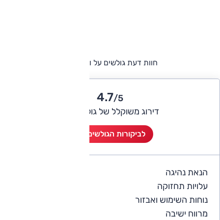
חוות דעת גולשים על וויה דרים
4.7
/5
דירוג משוקלל של גולשי אוטו
לביקורות הגולשים (2)
הנאת נהיגה
5
עלויות תחזוקה
5
נוחות השימוש ואבזור
4
מרווח ישיבה
5