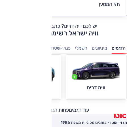
תא המטען
4.5
יש לכם וויה דרים?
כתבו חוות דעת
וויה ישראל רשימת דגמים
הדגמים
מיניוונים
חשמלי
פנאי-שטח
וויה דרים
וויה קוראג'
עוד דגמים
פחות דגמים
מגזין אוטו - בוחנים מכוניות משנת 1986