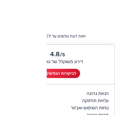
חוות דעת גולשים על WEY קופי 01
4.8
/5
דירוג משוקלל של גולשי אוטו
לביקורות הגולשים (9)
הנאת נהיגה
4.7
עלויות תחזוקה
3.8
נוחות השימוש ואבזור
4.8
מרווח ישיבה