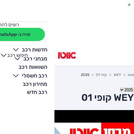
רוצים להת
פניה ב-WhatsApp
חדשות רכב
חיפוש רכב
+
-
מבחני רכב
השוואות רכב
רכב חשמלי
אוטו
WEY
קופי 01
2025
מחירון רכב
רכב חדש
WEY קופי 01