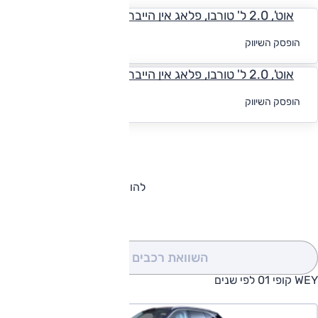
אוט', 2.0 ל' טורבו, פלאג אין הייבריד, Premium, 4x4
לקבלת הצעת
הופסק השיווק
מימון
אוט', 2.0 ל' טורבו, פלאג אין הייבריד, Luxury, 4x4
לקבלת הצעת
הופסק השיווק
מימון
להורדת קטלוג WEY קופי 01
השוואת רכבים
(0)
WEY קופי 01 לפי שנים