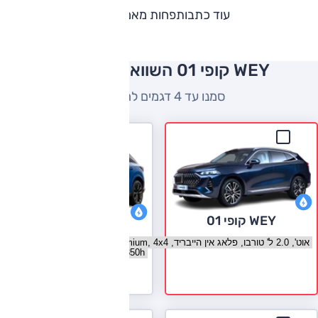
עוד כתבות
פחות מאמרים
WEY קופי 01 השוואה למתחרים
סמנו עד 4 דגמים להשוואה
WEY קופי 01
לקסוס RX
בחר גרסה WEY קופי 01
בחר גרסה לקסוס RX
לעמוד הדגם