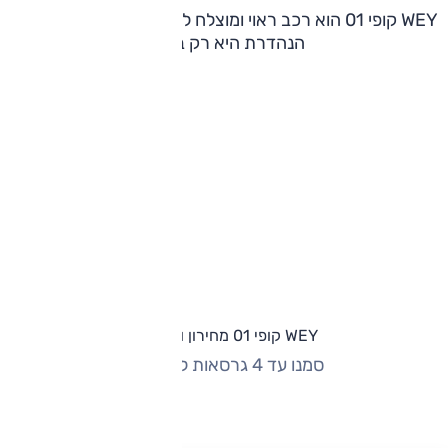
WEY קופי 01 הוא רכב ראוי ומוצלח ללא קשר למחיר, התמורה
הנהדרת היא רק בונוס.
WEY קופי 01 מחירון וגרסאות
סמנו עד 4 גרסאות להשוואה
החזר חודשי