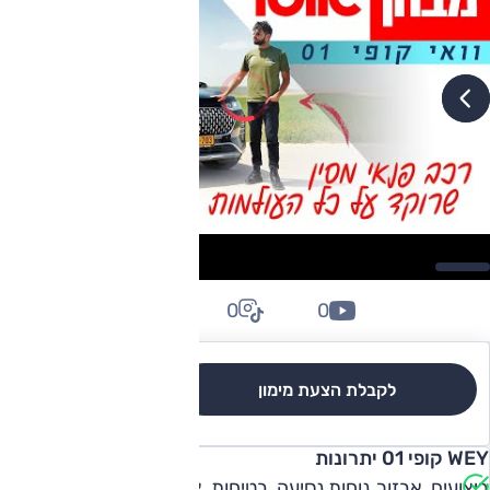
0
0
0
לקבלת הצעת מימון
לגרסאות והשוואה
WEY קופי 01 יתרונות
ביצועים, אבזור, נוחות נסיעה, בטיחות, צריכת דלק, טווח חשמלי