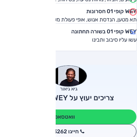
WEY קופי 01 חסרונות
תא מטען, הנדסת אנוש, אופי פעולת מערכות בטיחות אקטיביות
WEY קופי 01 בשורה תחתונה
עשו עליו סיבוב ותבינו
גיא גיאור
צריכים יעוץ על WEY קופי 01?
וואטסאפ
חייגו 3262
*