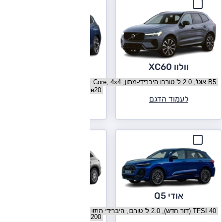
וולוו XC60
ב.מ.וו X3
בחר גרסה וולוו XC60
בחר גרסה ב.מ.וו X3
לעמוד הדגם
לעמוד הדגם
אודי Q5
מרצדס GLC
בחר גרסה אודי Q5
בחר גרסה מרצדס GLC