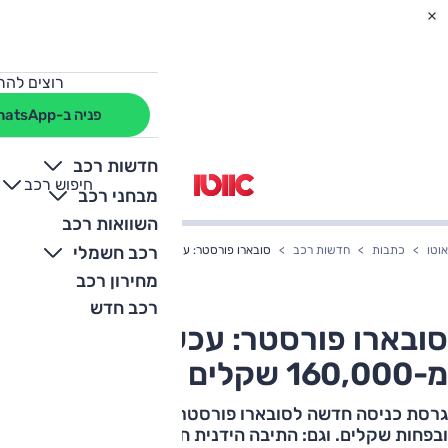
רוצים להת
פניה ב-WhatsApp
חדשות רכב
חיפוש רכב
+
-
מבחני רכב
השוואות רכב
רכב חשמלי
אוטו
כתבות
חדשות רכב
סובארו פורסטר: עכשיו החל מ-160,000 שקלים
מחירון רכב
רכב חדש
סובארו פורסטר: עכשיו החל
מ-160,000 שקלים
גרסת כניסה חדשה לסובארו פורסטר עם פחות אבזור –
ובפחות שקלים. וגם: התיבה הידנית חוזרת