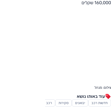
160,000 שקלים
צילום: מנהל
עוד באותו נושא
חדשות רכב
יבואנים
סקירות
רכב משפחתי
רכב פנאי-שטח