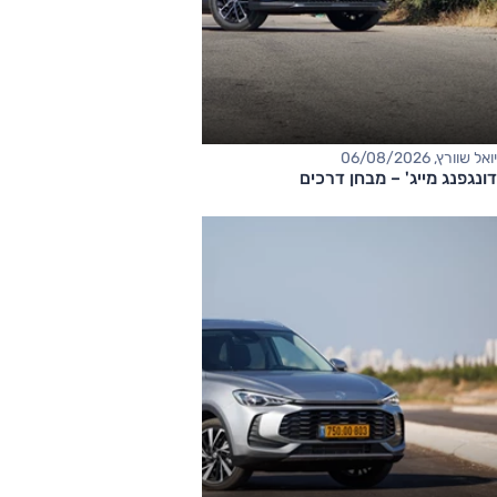
יואל שוורץ, 06/08/2026
דונגפנג מייג' – מבחן דרכים