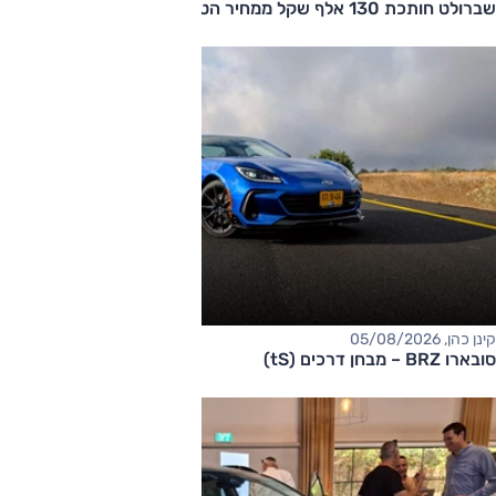
שברולט חותכת 130 אלף שקל ממחיר הטאהו
קינן כהן, 05/08/2026
סובארו BRZ – מבחן דרכים (tS)