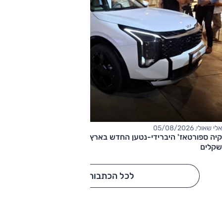
אלי שאולי, 05/08/2026
קיה ספורטאז' היברידי-נטען החדש בארץ – המחיר החל מ-220,000
שקלים
לכל הכתבות