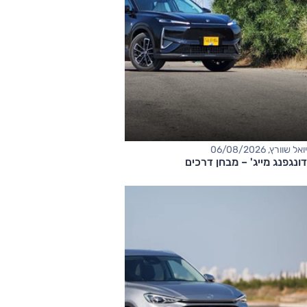
יואל שוורץ, 06/08/2026
דונגפנג מייג' – מבחן דרכים