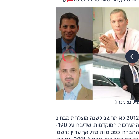
צילום: מנהל
2012 לא תחשב לשנה מוצלחת מבחינת יבואני הרכב. אומנם
ההערכות המוקדמות, שדיברו על 170-190 אלף מכוניות,
התבררו כפסימיות מדי, אך עדיין נרשמה השנה ירידה של כ-9%