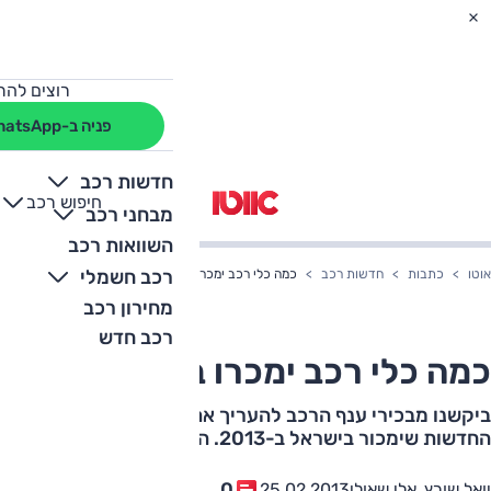
רוצים להת
פניה ב-WhatsApp
חדשות רכב
חיפוש רכב
+
-
מבחני רכב
השוואות רכב
רכב חשמלי
אוטו
כתבות
חדשות רכב
כמה כלי רכב ימכרו ב-2013?
מחירון רכב
רכב חדש
כמה כלי רכב ימכרו ב-2013?
ביקשנו מבכירי ענף הרכב להעריך את כמות המכוניות
החדשות שימכור בישראל ב-2013. הנה תגובתם
0
יואל שורץ, אלי שאולי
25.02.2013