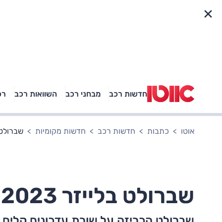
פריט מהיר
חדשות רכב
מבחני רכב
השוואות רכב
רכ
באיזה רכב פנאי נוסעת
אגם בוחבוט?
אוטו
כתבות
חדשות רכב
חדשות מקומיות
שברולט בלייזר 23
שברולט בלייזר 2023: עדכונים קלים
שברולט הכריזה על שורת עדכונים קלים לר