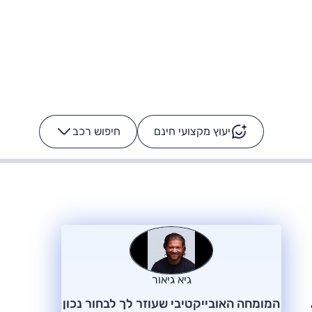
יעוץ מקצועי חינם
חיפוש רכב
+
-
ס: על מה נוסע
הרכב לא מתקלקל. המסך
כן
גיא גיאור
המומחה האובייקטיבי שעוזר לך לבחור נכון