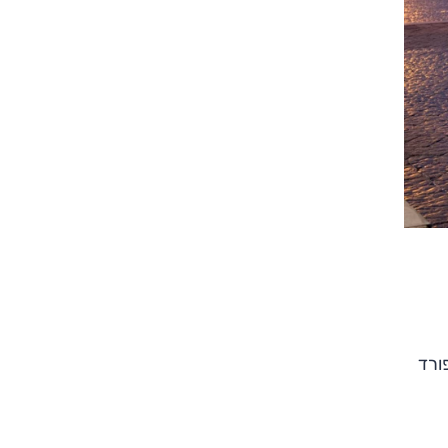
צילום: שברולט
צילום: שברולט
פורד