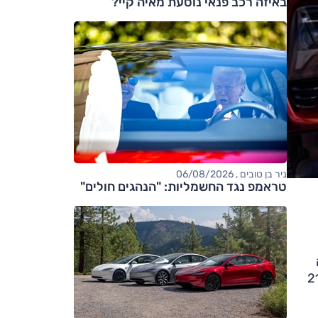
באיזה רכב פנאי נוסעת מאיה קיי?
ניר בן טובים , 06/08/2026
טראמפ נגד החשמליות: "הנהגים חולים"
 מלא, הסבכה והפגושים עודכנו. בנוסף, לבלייזר חישוקים קלים בעיצוב חדש בגדלים 18, 20 ו-21