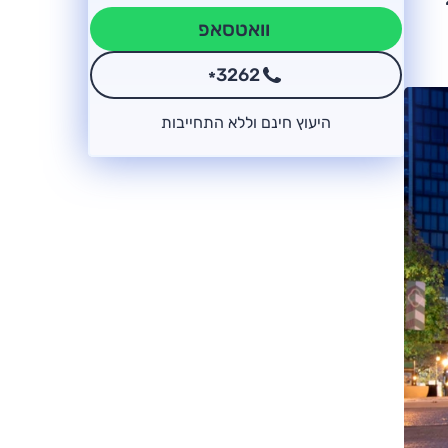
וואטסאפ
3262
*
היעוץ חינם וללא התחייבות