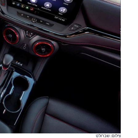
צילום: שברולט