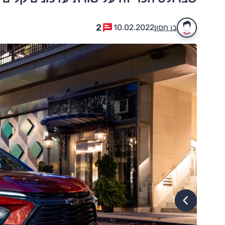
2
בן חסון
10.02.2022