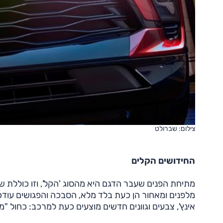
צילום: שברולט
החידושים הקלים
מתיחת הפנים שעבר הדגם היא מהסוג 'הקל', וזו כוללת שי
אינץ', צבעים וגוונים חדשים מוצעים כעת למרכב: כחול "מז