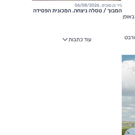
ניר בן טובים , 06/08/2026
המבוך / טסלה ניצחה. המכונית הפסידה
באופן
י איוניק 6, סובארו BRZ, שברולט קורבט
עוד כתבות