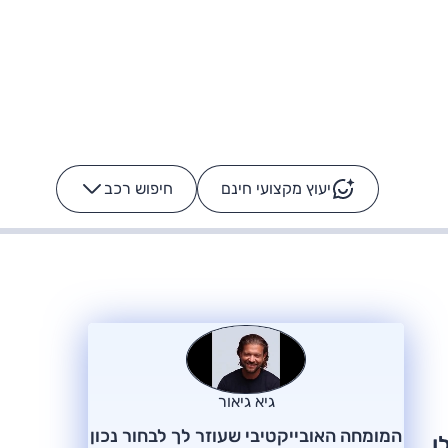
יעוץ מקצועי חינם
חיפוש רכב
+
-
ס: על מה נוסע
הרכב לא מתקלקל. המסך
כן
גיא גיאור
המומחה האובייקטיבי שעוזר לך לבחור נכון
ו