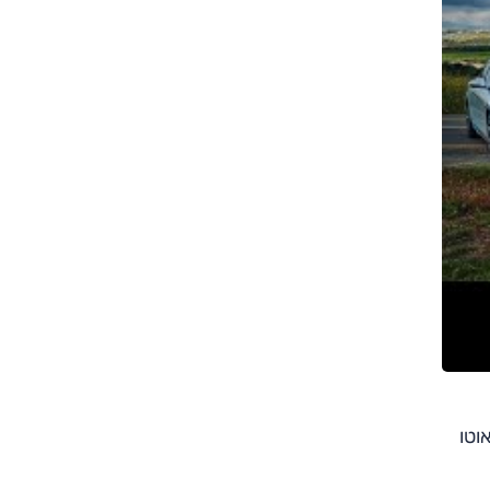
צילום: עזרא רפאל
צילום: עזרא רפאל
טו ב'אוטו