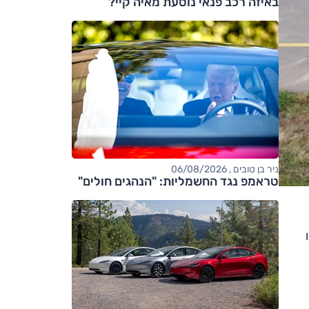
באיזה רכב פנאי נוסעת מאיה קיי?
ניר בן טובים , 06/08/2026
טראמפ נגד החשמליות: "הנהגים חולים"