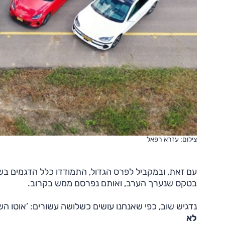
צילום: עזרא רפאל
עם זאת, ובמקביל לפרס הגדול, התמודדו כלל הדגמים בשו
בטקס שנערך הערב, ואותם נפרסם ממש בקרוב.
נדגיש שוב, כפי שאנחנו עושים כשלושה עשורים: ’אוטו הש
לא