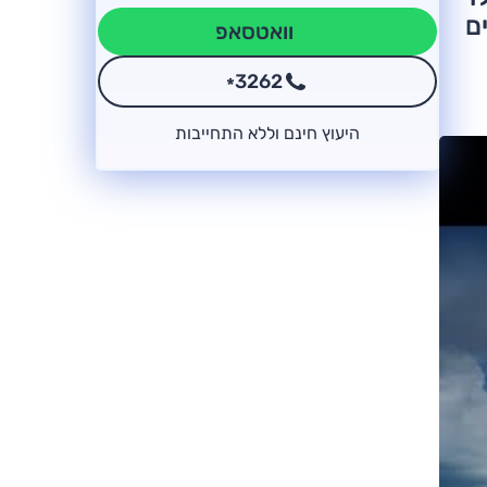
יים
וואטסאפ
3262
*
היעוץ חינם וללא התחייבות