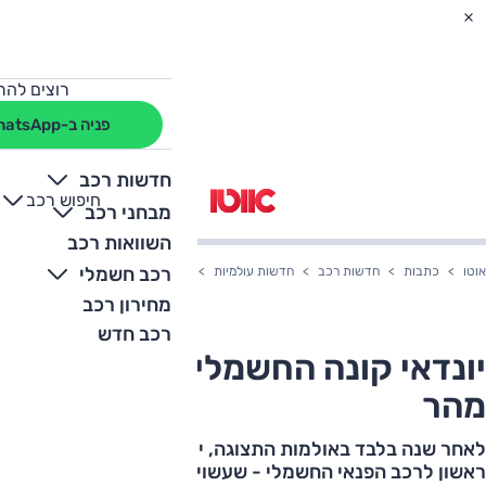
רוצים להת
פניה ב-WhatsApp
חדשות רכב
חיפוש רכב
+
-
מבחני רכב
השוואות רכב
רכב חשמלי
אוטו
כתבות
חדשות רכב
חדשות עולמיות
יונדאי קונה החשמלי מתעדכן מהר
מחירון רכב
רכב חדש
יונדאי קונה החשמלי מתעדכן
מהר
לאחר שנה בלבד באולמות התצוגה, יונדאי מציגה רענון קל
ראשון לרכב הפנאי החשמלי - שעשוי להגיע לישראל עוד