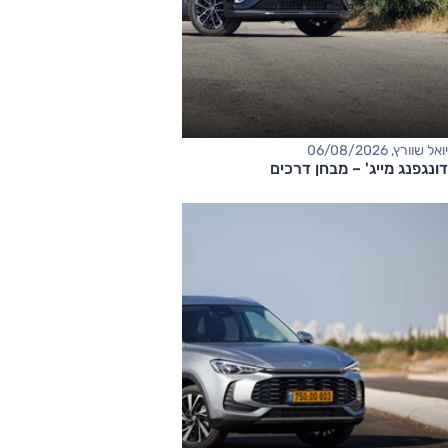
יואל שוורץ, 06/08/2026
דונגפנג מייג' – מבחן דרכים