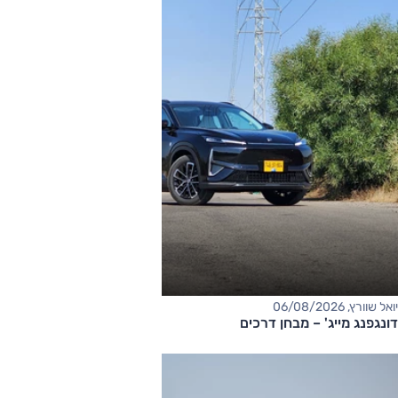
יואל שוורץ, 06/08/2026
דונגפנג מייג' – מבחן דרכים