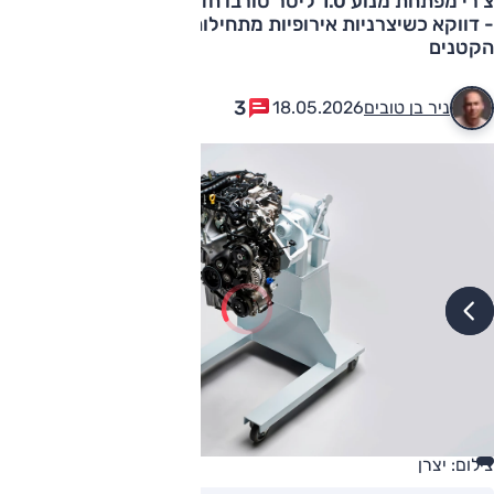
צ'רי מפתחת מנוע 1.0 ליטר טורבו חדש עבור אומודה ו-ג'אקו
- דווקא כשיצרניות אירופיות מתחילות להתרחק מהמנועים
הקטנים
3
ניר בן טובים
18.05.2026
צילום: יצרן