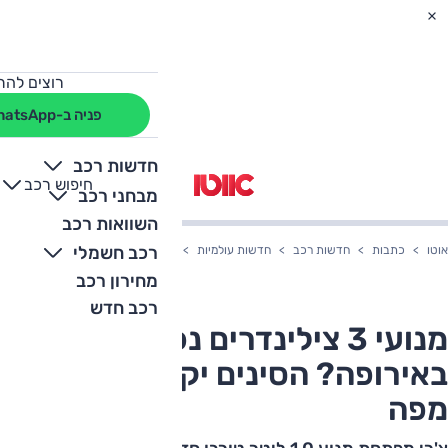
רוצים להת
פניה ב-WhatsApp
חדשות רכב
חיפוש רכב
+
-
מבחני רכב
השוואות רכב
רכב חשמלי
אוטו
כתבות
חדשות רכב
חדשות עולמיות
מנועי 3 צילינדרים נכשלו באירופה? הסינים יקחו את זה מפה
מחירון רכב
רכב חדש
מנועי 3 צילינדרים נכשלו
באירופה? הסינים יקחו את זה
מפה