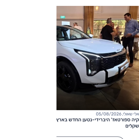
אלי שאולי, 05/08/2026
קיה ספורטאז' היברידי-נטען החדש בארץ – המחיר החל מ-220,000
שקלים