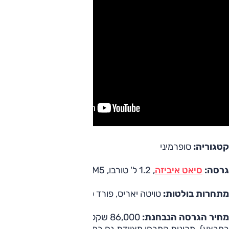
קטגוריה:
סופרמיני
גרסה:
סיאט איביזה
, 1.2 ל' טורבו, AM5, אוט'
מתחרות בולטות:
טויטה יאריס, פורד פיאסטה, שברולט סוניק
מחיר הגרסה הנבחנת:
86,000 שקלים (80,000 שקלים