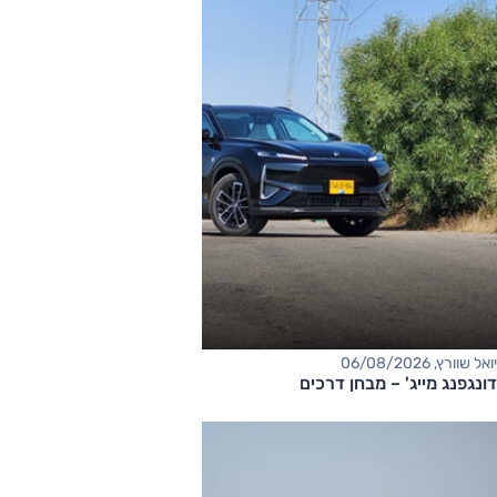
יואל שוורץ, 06/08/2026
דונגפנג מייג' – מבחן דרכים