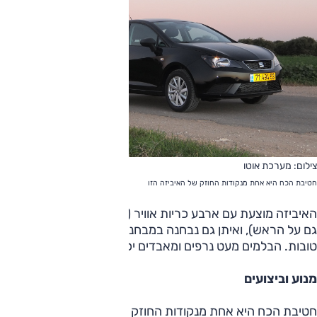
צילום: מערכת אוטו
חטיבת הכח היא אחת מנקודות החוזק של האיביזה הזו
האיביזה מוצעת עם ארבע כריות אוויר (הצידיות גדולות ומגינות
גם על הראש), ואיתן גם נבחנה במבחני הריסוק וזכתה לתוצאות
טובות. הבלמים מעט נרפים ומאבדים יכולת תחת עומס.
מנוע וביצועים
חטיבת הכח היא אחת מנקודות החוזק של האיביזה הזו, תרתי