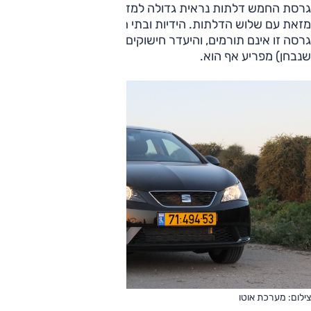
גרסת החמש דלתות נראית גדולה למדי, אך היא פחות מושכת
מזאת עם שלוש הדלתות. הידיות ובתי המראות השחורים של
גרסה זו אינם תורמים, והיעדר חישוקים קלים (בניגוד לרכב
שנבחן) מפריע אף הוא.
צילום: מערכת אוטו