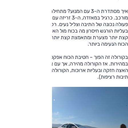
איך מסתדרת ה-3 עם המנוע? מתחילת הדרך הבנו שהסיפור
מורכב. כרגיל במאזדה, ה-3 זריזה עם תגובה טובה למצערת,
פעולה נכונה של התיבה וצליל נעים. רק במהירויות גבוהות או
בעליות הורגש חיסרון מה בכוח מול האחרות. היא פשוט דורשת
קצת יותר מצערת ומתאמצת קצת יותר. מאידך, בעיר זו חטיבת
הכוח הנעימה ביותר.
בקורולה זה הפוך – חטיבת הכוח אפקטיבית יותר ככל שעולים
במהירות. אז הקורולה מהירה, אך עם צליל לא נעים בעליל. בכל
האצה חזקה ובעליות ארוכות, הקורולה הפכה רועשת (כדרכן של
תיבות רציפות).