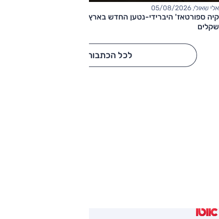
אלי שאולי, 05/08/2026
קיה ספורטאז' היברידי-נטען החדש בארץ – המחיר החל מ-220,000
שקלים
לכל הכתבות