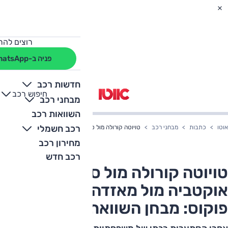
רוצים להת
פניה ב-WhatsApp
חדשות רכב
חיפוש רכב
+
-
מבחני רכב
השוואות רכב
רכב חשמלי
אוטו
כתבות
מבחני רכב
טויוטה קורולה מול סקודה אוקטביה מול מאזדה 3 מול פורד פוקוס: מבחן השוואתי
מחירון רכב
רכב חדש
טויוטה קורולה מול סקודה
אוקטביה מול מאזדה 3 מול פורד
פוקוס: מבחן השוואתי