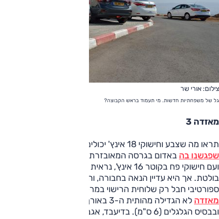
צילום: אורי שר
גל של משפחתיות חדשות. מי תעמוד בראש הקבוצה?
מאזדה 3
תראו מה שצבע וחישוקי 18 אינץ' יכולים לעשות. אחרי
שפגשנו בה
באדום בגרסה המאובזרת, ה-3 הבסיסית, באפור
ועם חישוקי פח בקוטר 16 אינץ', נראית פתאום קטנה ופחות
בולטת. אך היא עדיין הנאה בחבורה, והחרטום הארוך יוצר מראה
ספורטיבי חבל רק שלוחית הרישוי במרכז הגריל לא מחמיאה.
מאזדה
לא הגדילה מהותית ה-3 באורך, אלא ברוחב (4 ס"מ)
ובבסיס הגלגלים (6 ס"מ). בדיעבד, אגב, בירכנו על החישוקים