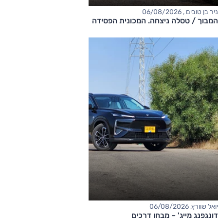
ניר בן טובים , 06/08/2026
המבוך / טסלה ניצחה. המכונית הפסידה
יואל שוורץ, 06/08/2026
דונגפנג מייג' – מבחן דרכים