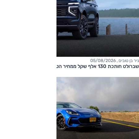
ניר בן טובים , 05/08/2026
שברולט חותכת 130 אלף שקל ממחיר הטאהו