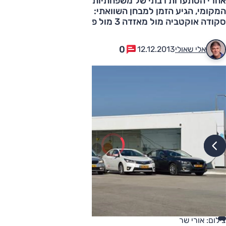
אחרי הסתערות רבתי של משפחתיות חדשות על השוק
המקומי, הגיע הזמן למבחן השוואתי: טויוטה קורולה מול
סקודה אוקטביה מול מאזדה 3 מול פורד פוקוס
0
אלי שאולי
12.12.2013
צילום: אורי שר