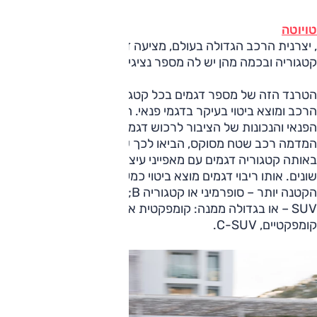
טויוטה
, יצרנית הרכב הגדולה בעולם, מציעה דגמים משלה בכל
קטגוריה ובכמה מהן יש לה מספר נציגים.
הטרנד הזה של מספר דגמים בכל קטגוריה חדש יחסית בעולם
הרכב ומוצא ביטוי בעיקר בדגמי פנאי. הפופולריות של רכבי
הפנאי והנכונות של הציבור לרכוש דגמים כאלה לא רק בעיצוב
המדמה רכב שטח מסוקס, הביאו לכך שיצרניות רבות מציעות
באותה קטגוריה דגמים עם מאפייני עיצוב, ממדים ובמחירים
שונים. אותו ריבוי דגמים מוצא ביטוי כמעט תמיד בקטגוריה
הקטנה יותר – סופרמיני או קטגוריה B; דגמי פנאי קטנים, B-
SUV – או בגדולה ממנה: קומפקטית או קטגוריה C; דגמי פנאי
קומפקטיים, C-SUV.