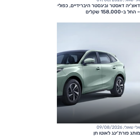
דאצ'יה דאסטר וביגסטר היברידיים, כפולי-הנעה עם תיבה אוטומטית
– החל ב-158,000 שקלים
אלי שאולי, 09/08/2026
מותג פורת'ינג לאוטו חן