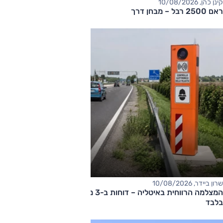
קינן כהן, 10/08/2026
ראם 2500 רבל – מבחן דרך
שרון ביידר, 10/08/2026
המצלמה הרווחית באיטליה – דוחות ב-3 מיליון אירו ב-10 שבועות
בלבד