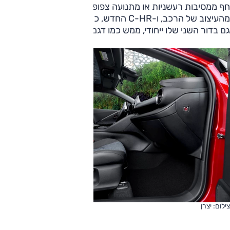
חף ממסיבות רעשניות או מתנועה צפופה, אני שוב מתפעל
מהעיצוב של הרכב, ו-C-HR החדש, כאן בזהוב ובשחור, נראה
גם בדור השני שלו ייחודי, ממש כמו דגם קונספט.
צילום: יצרן