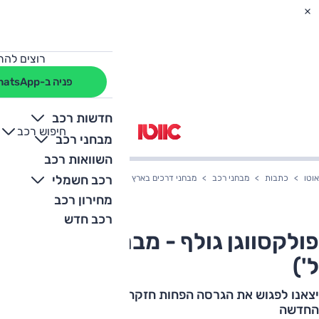
רוצים להת
פניה ב-WhatsApp
חדשות רכב
חיפוש רכב
+
-
מבחני רכב
השוואות רכב
רכב חשמלי
אוטו
כתבות
מבחני רכב
מבחני דרכים בארץ
פולקסווגן גולף - מבחן דרכים (1.0 ל')
מחירון רכב
רכב חדש
פולקסווגן גולף - מבחן דרכים (1.0
ל')
יצאנו לפגוש את הגרסה הפחות חזקה והיותר זולה של גולף
החדשה