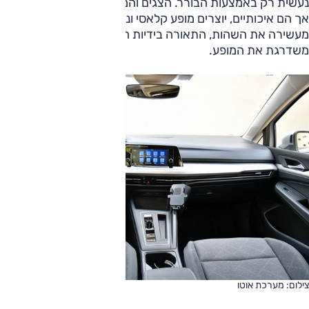
נעשית רק באמצעות הבורר. הצגים והמחוונים נראים מעט קטנים
אך הם איכותיים, יוצרים מופע קלאסי ונעים, תאורת האווירה
מעשירה את השהות, התאורה בידיות הדלת לכיוון הכביש
משדרגת את המופע.
צילום: מערכת אוטו