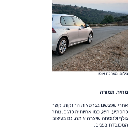
צילום: מערכת אוטו
מחיר, תמורה
אחרי שפגשנו בגרסאות החזקות, קשה לגרסת ה-1.0 ליטר
להפתיע. היא, כמו אחיותיה לדגם, נותרה נאמנה למסורת של
גולף ולנוסחה שיצרה אותה, גם בעיצוב הקלאסי בחוץ, גם באיכות
המכובדת בפנים.