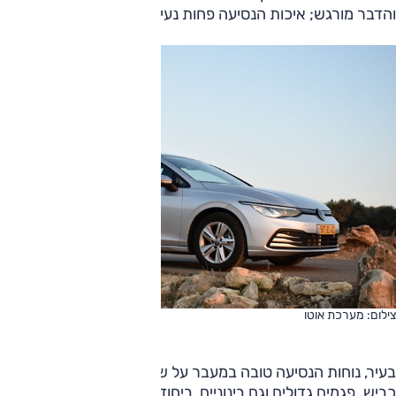
והדבר מורגש; איכות הנסיעה פחות נעימה ומעודנת.
צילום: מערכת אוטו
בעיר, נוחות הנסיעה טובה במעבר על שיבושים קטנים, טלאי
כביש. פגמים גדולים וגם בינוניים, ביחוד כאלה הבאים ברצף,