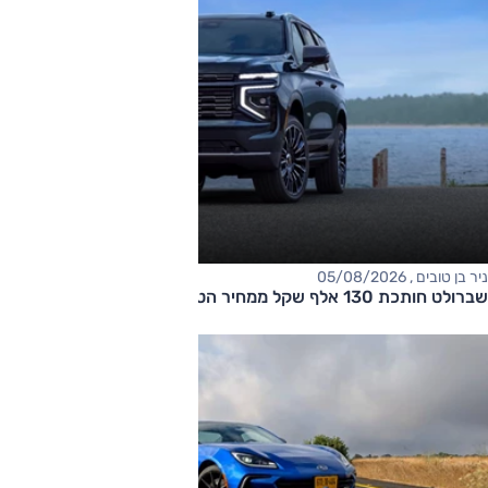
ניר בן טובים , 05/08/2026
שברולט חותכת 130 אלף שקל ממחיר הטאהו