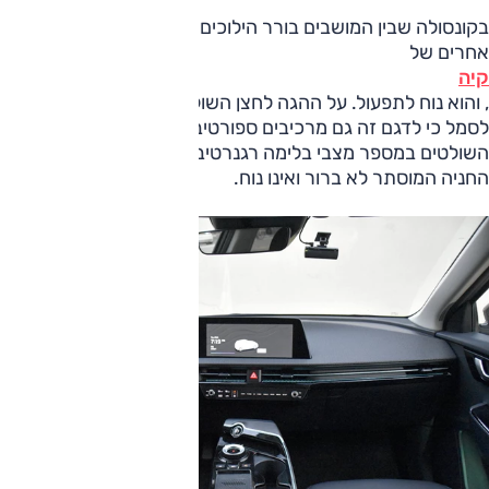
בקונסולה שבין המושבים בורר הילוכים במבנה חוגה כמו בדגמים
אחרים של
קיה
, והוא נוח לתפעול. על ההגה לחצן השולט במצבי הניהוג, אולי כדי
לסמל כי לדגם זה גם מרכיבים ספורטיביים. מאחוריו פקדים
השולטים במספר מצבי בלימה רגנרטיבית באופן יעיל. תפעול בלם
החניה המוסתר לא ברור ואינו נוח.