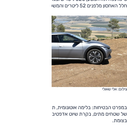
חלל האחסון מלפנים 52 ליטרים והמשקל העצמי 1985 ק"ג.
צילום: אלי שאולי
במפרט הבטיחות: בלימה אוטונומית, תיקון סטייה, ניטור אקטיבי
של שטחים מתים, בקרת שיוט אדפטיבית, מערכת למניעת תאונה
בצומת.