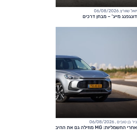
יואל שוורץ, 06/08/2026
דונגפנג מייג' – מבחן דרכים
ניר בן טובים , 06/08/2026
אחרי החשמליות: MG מוזילה גם את ההיברידיות