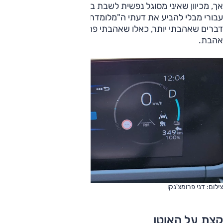
אך, מכיוון שאיני מסוגל נפשית לשבת במכונית בפעם הראשונה
עבורי מבלי להביע את דעתי ה"מלומדת" עליה, אוסיף עיקרי
דברים שאהבתי יותר, כאלו שאהבתי פחות וגם את אלו שלא
אהבת.
צילום: דני פרומצ'נקו
קצת על האוטו