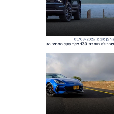
ניר בן טובים , 05/08/2026
שברולט חותכת 130 אלף שקל ממחיר הטאהו