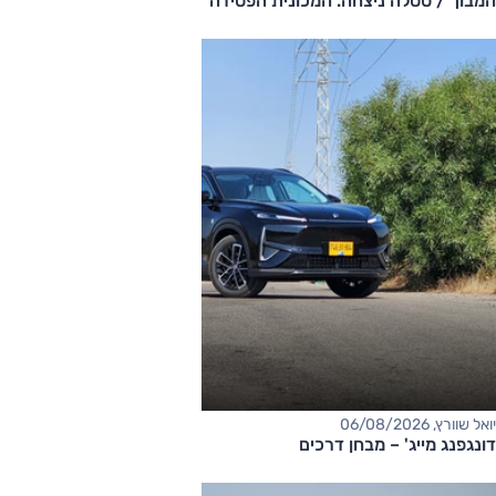
המבוך / טסלה ניצחה. המכונית הפסידה
יואל שוורץ, 06/08/2026
דונגפנג מייג' – מבחן דרכים