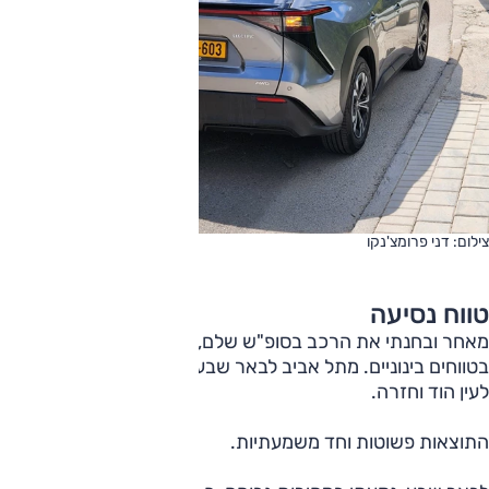
צילום: דני פרומצ'נקו
טווח נסיעה
מאחר ובחנתי את הרכב בסופ"ש שלם, היה לי זמן לשתי מדידות
בטווחים בינוניים. מתל אביב לבאר שבע ובחזרה ונסיעה נוספת
לעין הוד וחזרה.
התוצאות פשוטות וחד משמעתיות.