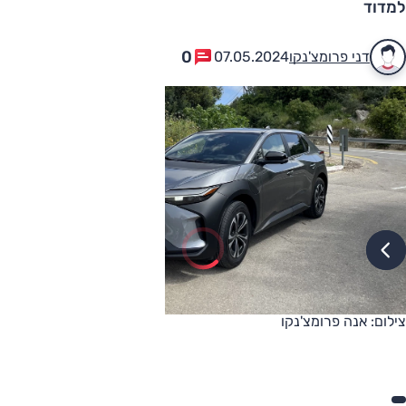
למדוד
0
דני פרומצ'נקו
07.05.2024
צילום: אנה פרומצ'נקו