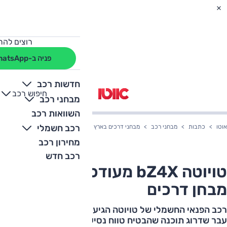
רוצים להת
פניה ב-WhatsApp
חדשות רכב
חיפוש רכב
+
-
מבחני רכב
השוואות רכב
רכב חשמלי
אוטו
כתבות
מבחני רכב
מבחני דרכים בארץ
טויוטה bZ4X מעודכן תוכנה – מבחן דרכים
מחירון רכב
רכב חדש
טויוטה bZ4X מעודכן תוכנה –
מבחן דרכים
רכב הפנאי החשמלי של טויוטה הגיע לכאן בסוף 2023, וכבר
עבר שדרוג תוכנה שהבטיח טווח נסיעה גדול יותר, יצאנו