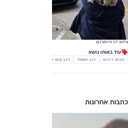
צילום: דני פרומצ'נקו
עוד באותו נושא
מבחני דרכים
רכב חשמלי
רכב פנאי-שטח
כתבות אחרונות