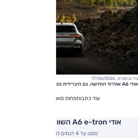
ניר בן טובים , 17/06/2026
אודי A6 אולרוד החדשה. גם היברידית נטענת
עוד כתבות
פחות מאמרים
אודי A6 e-tron השוואה למתחרים
סמנו עד 4 דגמים להשוואה