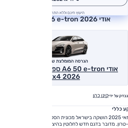
*
היעוץ חינם וללא התחייבות
אודי A6 e-tron 2026 חוות דעת
הגרסה המומלצת של אוטו
אודי A6 50 e-tron ספורטבק, חשמלי,
2x4 2026
קינן כהן
נבדק על ידי
ע כללי
במאי 2025 הושקה בישראל מכונית הסלון החשמלית אודי A6
טרון. מדובר בדגם חדש לחלוטין בהיצע של היצרנית, אשר הוצג