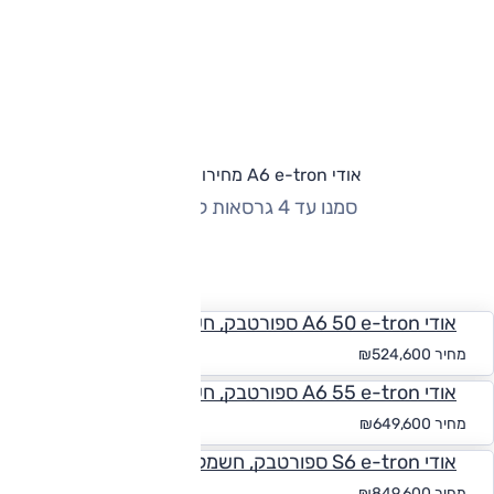
אודי A6 e-tron מחירון וגרסאות
סמנו עד 4 גרסאות להשוואה
החזר חודשי
אודי A6 50 e-tron ספורטבק, חשמלי, 2x4
החל מ-₪
4,838
מחיר
₪524,600
אודי A6 55 e-tron ספורטבק, חשמלי, 2x4
החל מ-₪
5,991
מחיר
₪649,600
אודי S6 e-tron ספורטבק, חשמלי, 4x4
החל מ-₪
7,836
מחיר
₪849,600