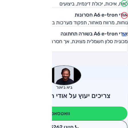
טווח, איכות, יכולת דינמית, ביצועים
אודי A6 e-tron חסרונות
נוחות, מרווח מאחור, תפקוד מערכות בטיחות, עיצוב חסר נוכחות
אודי A6 e-tron בשורה תחתונה
מכונית סלון חשמלית מצוינת, אך חסרת נוכחות
גיא גיאור
צריכים יעוץ על אודי A6 e-tron?
וואטסאפ
חייגו 3262