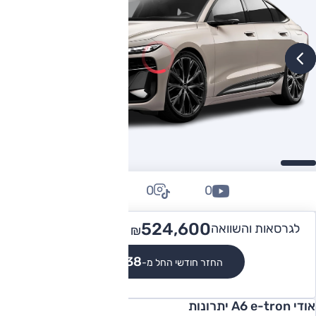
0
0
0
864,900
524,600 -
לגרסאות והשוואה
₪
₪
₪4,838
החזר חודשי החל מ-
אודי A6 e-tron יתרונות