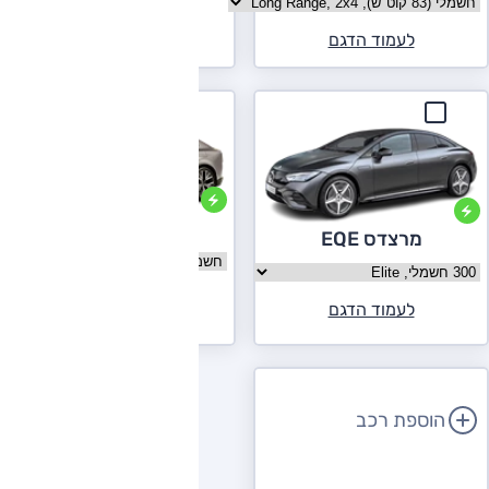
בחר גרסה אקספנג P7
לעמוד הדגם
לעמוד הדגם
וולוו ES90
מרצדס EQE
בחר גרסה וולוו ES90
בחר גרסה מרצדס EQE
לעמוד הדגם
לעמוד הדגם
הוספת רכב