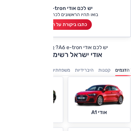
יש לכם אודי A6 e-tron?
בואו תהיו הראשונים לכתוב ביקורת
כתבו ביקורת על הרכב
יש לכם אודי A6 e-tron?
כתבו חוות דעת
אודי ישראל רשימת דגמים
הדגמים
קטנות
היברידיות
משפחתיות
מנהלים
חשמלי
יוקרה
אודי A1
אודי A3