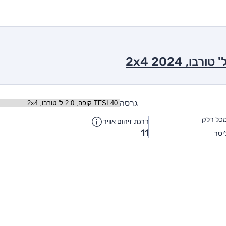
גרסה
כל דלק
דרגת זיהום אוויר
11
יטר