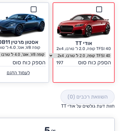
אסטון מרטין DB11
אודי TT
קופה V8, אוט', 4.0 ל' טורבו
40 TFSI קופה, 2.0 ל' טורבו, 2x4
בחר גרסה אסטון מרטין DB11
בחר גרסה אודי TT
הספק כוח סוס
הספק כוח סוס
197
לעמוד הדגם
השוואת רכבים
(0)
חוות דעת גולשים על אודי TT
5