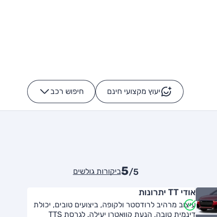
יעוץ מקצועי חינם
חיפוש רכב
+
-
5
ביקורות גולשים
/5
אודי TT יתרונות
עיצוב מרהיב לרודסטר ולקופה, ביצועים טובים, יכולת
דינמית טובה, הנעת קוואטרו יעילה. לגרסת TTS