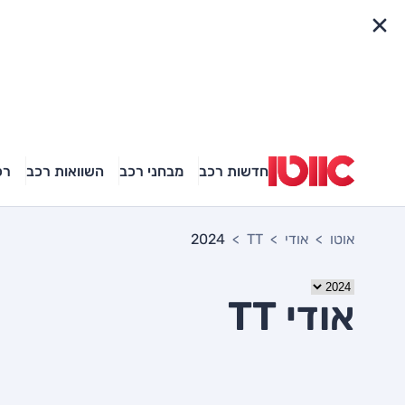
פריט מהיר
חדשות רכב
מבחני רכב
השוואות רכב
רכ
אוטו
אודי
TT
2024
אודי TT