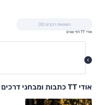
השוואת רכבים
(0)
אודי TT לפי שנים
אודי TT כתבות ומבחני דרכים