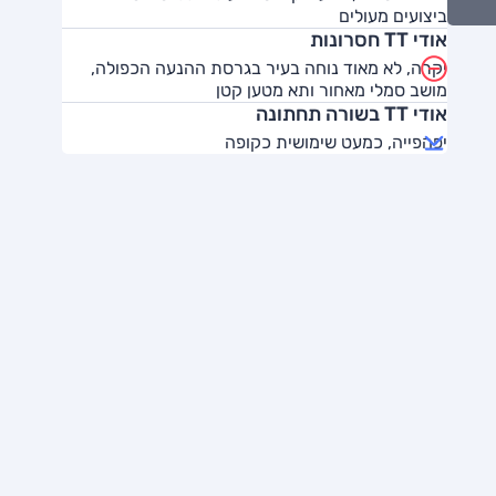
ביצועים מעולים
אודי TT חסרונות
יקרה, לא מאוד נוחה בעיר בגרסת ההנעה הכפולה,
מושב סמלי מאחור ותא מטען קטן
אודי TT בשורה תחתונה
יפהפייה, כמעט שימושית כקופה