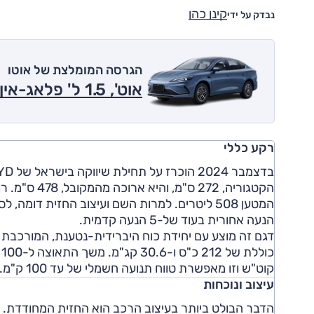
קינן כהן
נבדק על ידי
הגרסה המומלצת של אוטו
אוט', 1.5 ל' פלאג-אין הייבריד, Comfort 2026
רקע כללי
הנעה אחורית בעוד של-5 הנעה קדמית.
קוט"ש וזו מאפשרת טווח תנועה חשמלי של עד 100 ק"מ.
עיצוב ונוכחות
הדבר הבולט ביותר בעיצוב הרכב הוא החזית המחודדת. ש