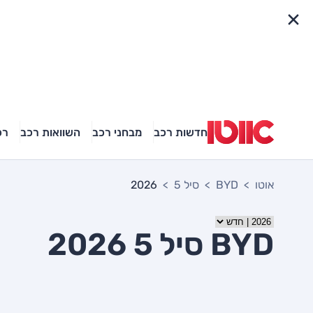
פריט מהיר
חדשות רכב
מבחני רכב
השוואות רכב
רכ
אוטו
BYD
סיל 5
2026
BYD סיל 5 2026