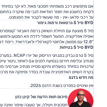
על רכבי פלאג-אין - מה שעשוי לקבור את הסגמנט.
BYD סיל 5 גרסאות ורמות גימור
"12.8 עם ממשק אלחוטי לקארפליי ולאנדרואיד, ריפוד דמוי-עור ועוד.
BYD סיל 5 בטיחות
סיל 5 טרם נבד
מנתיב ובלימת חירום בנסיעה לפנים וגם לאחור, ניטור עיי
עדכניות במיוחד בפעולתן ותיקון סטייה מנתיב אגרסיבי
בקרת השיוט האדפטיבית עובדת בסדר וסיפקה את מרכו
מה חדש בדגם
אין שינויים במפרט בשנת הדגם 2026.
סיכום חוות הדעת של קינן כהן
חסכונית ויעילה, אך טעונה שיפור ואינה