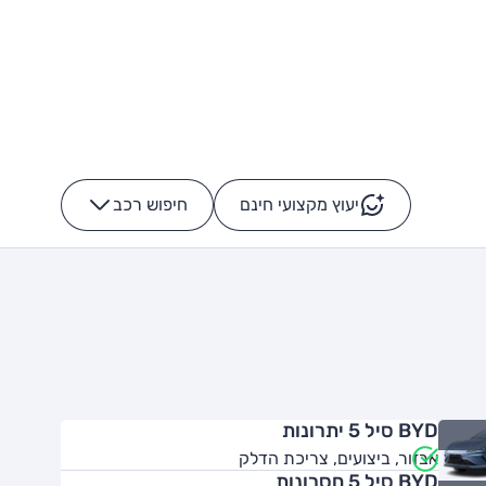
יעוץ מקצועי חינם
חיפוש רכב
+
-
BYD סיל 5 יתרונות
אבזור, ביצועים, צריכת הדלק
BYD סיל 5 חסרונות