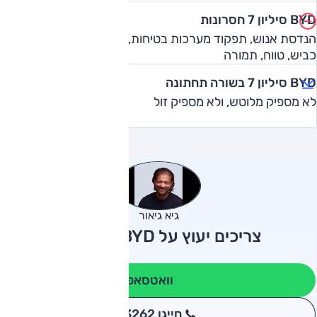
BYD סיליון 7 חסרונות
הנדסת אנוש, תפקוד מערכות בטיחות, נוחות עירונית, התנהגות
כביש, טווח, תמורה
BYD סיליון 7 בשורה תחתונה
לא מספיק מלוטש, ולא מספיק זול
גיא גיאור
צריכים יעוץ על BYD סיליון 7?
וואטסאפ
חייגו 3262
*