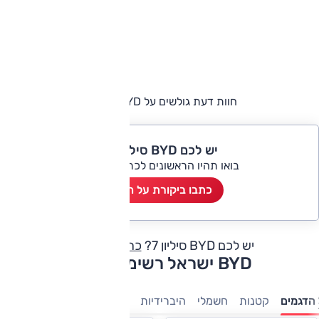
חוות דעת גולשים על BYD סיליון 7
יש לכם BYD סיליון 7?
בואו תהיו הראשונים לכתוב ביקורת
כתבו ביקורת על הרכב
יש לכם BYD סיליון 7?
כתבו חוות דעת
BYD ישראל רשימת דגמים
הדגמים
קטנות
חשמלי
היברידיות
פנאי-שטח
מנהלים