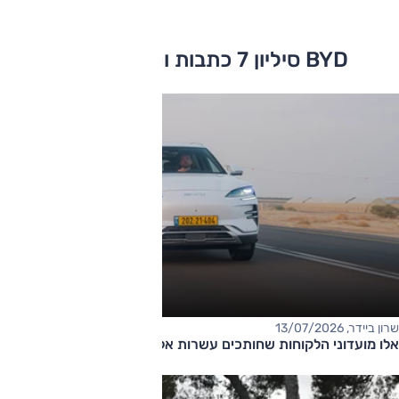
BYD סיליון 7 כתבות ומבחני דרכים
שרון ביידר, 13/07/2026
אלו מועדוני הלקוחות שחותכים עשרות אלפי שקלים ממחירי הרכב