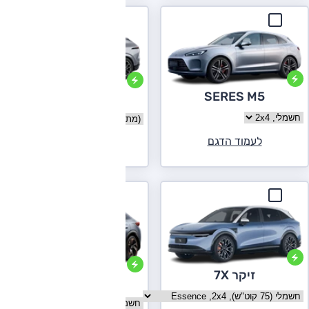
SERES M5
אקספנג G6
בחר גרסה SERES M5
בחר גרסה אקספנג G6
לעמוד הדגם
לעמוד הדגם
זיקר 7X
קופרה טווסקאן
בחר גרסה זיקר 7X
בחר גרסה קופרה טווסקאן