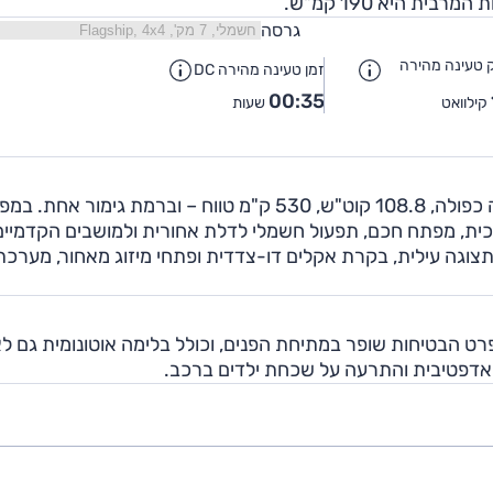
גרסה
טעינה מהירה
זמן טעינה מהירה DC
00:35
קילוואט
שעות
BYD טאנג מוצע בישראל בגרסה אחת – 518 כ"ס, הנעה כפולה, 108.8 קוט"ש, 530 ק"מ טווח – וברמת גימור אח
מצלמות היקפיות, גג זכוכית, מפתח חכם, תפעול חשמלי לדלת אחורית ולמושבים הקדמי
י, צג "15.6, מחוונים מוקרנים, תצוגה עילית, בקרת אקלים דו-צדדית ופתחי מיזוג מאחור, מערכ
נג טרם נבדק ע"י ארגון הבטיחות יורו NCAP. מפרט הבטיחות שופר במתיחת הפנים, וכולל בלימה אוטונומית גם
ט אדפטיבית והתרעה על שכחת ילדים ברכב.