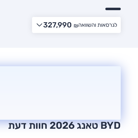
327,990
לגרסאות והשוואה
₪
BYD טאנג 2026 חוות דעת