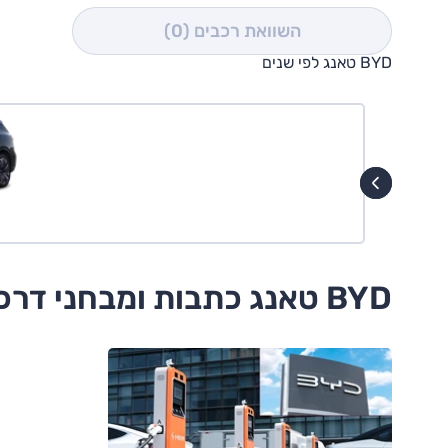
השוואת רכבים
(0)
BYD טאנג לפי שנים
BYD טאנג כתבות ומבחני דרכים