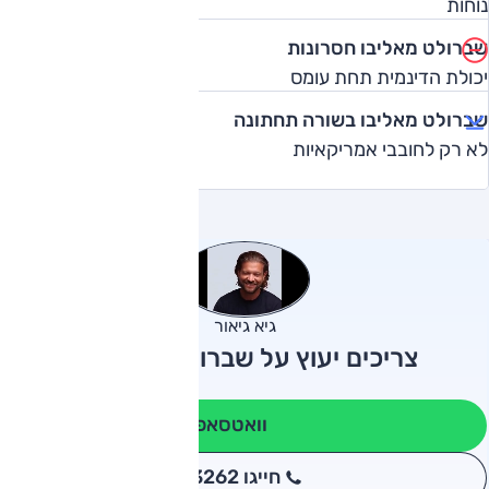
נוחות
שברולט מאליבו חסרונות
יכולת הדינמית תחת עומס
שברולט מאליבו בשורה תחתונה
לא רק לחובבי אמריקאיות
גיא גיאור
צריכים יעוץ על שברולט מאליבו?
וואטסאפ
חייגו 3262
*