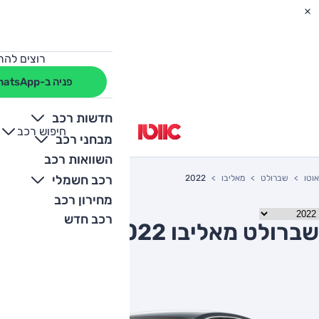
רוצים להת
פניה ב-WhatsApp
חדשות רכב
חיפוש רכב
+
-
מבחני רכב
השוואות רכב
רכב חשמלי
אוטו
שברולט
מאליבו
2022
מחירון רכב
רכב חדש
שברולט מאליבו 2022 יד שניה