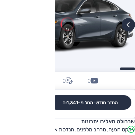
0
0
0
החזר חודשי החל מ-
₪1,341
לגרסאות והשוואה
שברולט מאליבו יתרונות
אפקט הגעה, מרחב מלפנים, הנדסת אנוש, תא מטען, ביצועים,