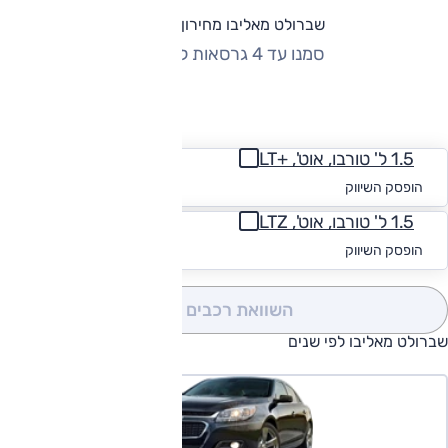
שברולט מאליבו מחירון וגרסאות
סמנו עד 4 גרסאות להשוואה
החזר חודשי
1.5 ל' טורבו, אוט', +LT
החל מ-₪
1,341
הופסק השיווק
1.5 ל' טורבו, אוט', LTZ
החל מ-₪
1,341
הופסק השיווק
השוואת רכבים
(0)
שברולט מאליבו לפי שנים