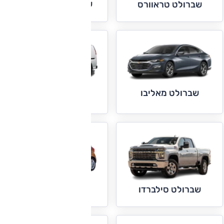
שברולט טריילבלייזר
שברולט טראוורס
שברולט מאליבו
שברולט סוואנה
שברולט ספארק
שברולט סילברדו