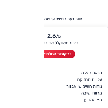
חוות דעת גולשים על שברולט מאליבו
2.6
/5
דירוג משוקלל של גולשי אוטו
לביקורות הגולשים (2)
הנאת נהיגה
3
עלויות תחזוקה
2
נוחות השימוש ואבזור
2.5
מרווח ישיבה
3
תא המטען
2.5