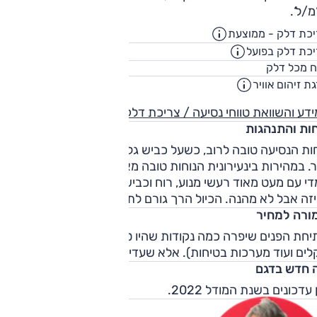
/ל‘.
כת דלק - ממוצעת
12.9
ק"מ/ליט
כת דלק בפועל
10.4
ק"מ/ליט
59
ח מכל דלק
ליט
ת זיהום אוויר
4
דע והשוואת טווחי נסיעה / צריכת דלק
חות והתנהגות
ות הנסיעה טובה לרוב, כשעל כביש גלי נרשמות לעיתים תנודות
. במהירות בינעירונית הנוחות טובה מאוד והמכונית גם שקטה
י עם מעט מאוד רעשי מנוע, רוח וכביש. בפיתולים ההתנהלות
זה אבל לא מהנה. הכיול הרך גורם לתזוזות יותר וההגה קל מידי.
ורה למחיר
יחת הפנים שיפרה כמה נקודות שהיו טעונות שיפור (תוספת בקר
ים ועוד מערכות בטיחות). אלא שעדיין המתחרות מציעות יותר.
 חדש בדגם
 עדכונים בשנת המודל 2022.