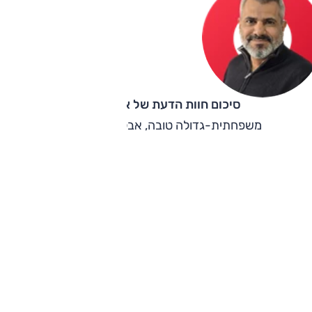
סיכום חוות הדעת של אוהד אלגוב
משפחתית-גדולה טובה, אבל גילה ניכר בה.